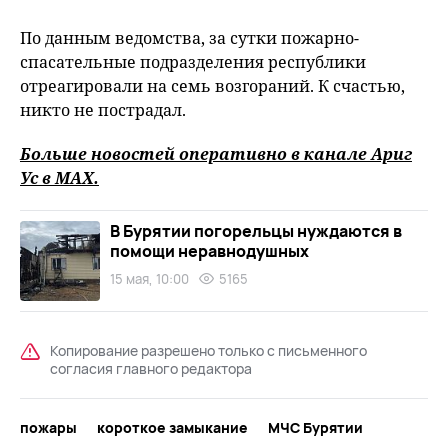
По данным ведомства, за сутки пожарно-
спасательные подразделения республики
отреагировали на семь возгораний. К счастью,
никто не пострадал.
Больше новостей оперативно в канале Ариг
Ус в
MAХ
.
В Бурятии погорельцы нуждаются в
помощи неравнодушных
15 мая, 10:00
5165
Копирование разрешено только с письменного
согласия главного редактора
пожары
короткое замыкание
МЧС Бурятии