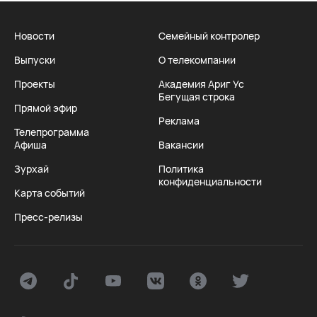
Новости
Семейный контролер
Выпуски
О телекомпании
Проекты
Академия Ариг Ус
Бегущая строка
Прямой эфир
Реклама
Телепрограмма
Афиша
Вакансии
Зурхай
Политика
конфиденциальности
Карта событий
Пресс-релизы