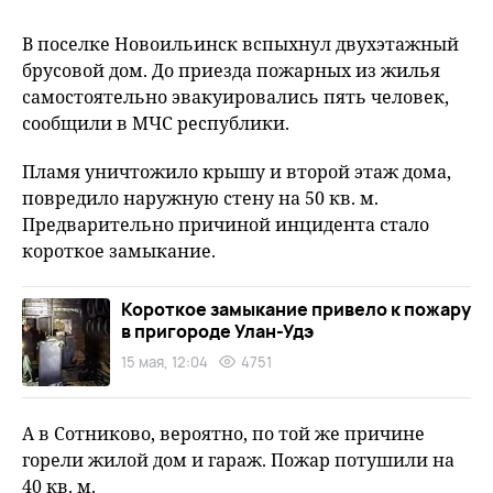
В поселке Новоильинск вспыхнул двухэтажный
брусовой дом. До приезда пожарных из жилья
самостоятельно эвакуировались пять человек,
сообщили в МЧС республики.
Пламя уничтожило крышу и второй этаж дома,
повредило наружную стену на 50 кв. м.
Предварительно причиной инцидента стало
короткое замыкание.
Короткое замыкание привело к пожару
в пригороде Улан-Удэ
15 мая, 12:04
4751
А в Сотниково, вероятно, по той же причине
горели жилой дом и гараж. Пожар потушили на
40 кв. м.