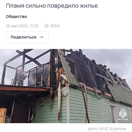
Пламя сильно повредило жилье.
Общество
16 мая 2026, 11:02
3569
Поделиться
фото: МЧС Бурятии