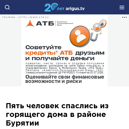
РЕКЛАМА • HTTPS://WWW.ATB.SU
Пять человек спаслись из
горящего дома в районе
Бурятии