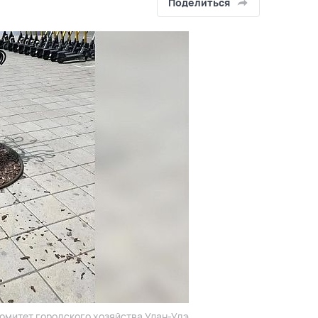
Поделиться
Комитет городского хозяйства Улан-Удэ