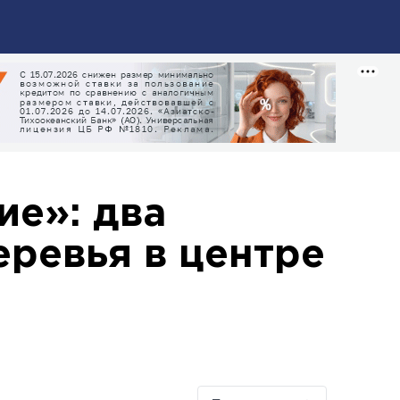
ие»: два
еревья в центре