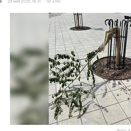
о
28 мая 2026, 18:31
4314
фото: 