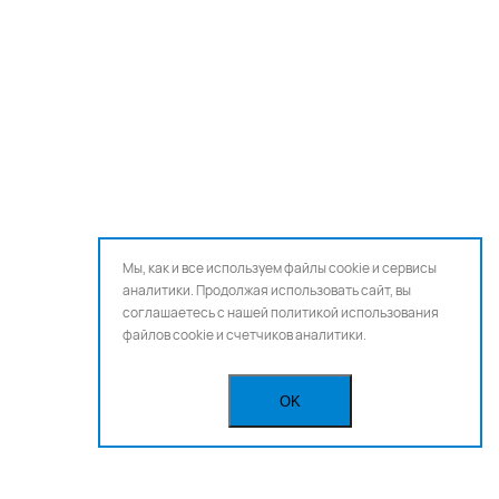
Мы, как и все используем файлы cookie и сервисы
аналитики. Продолжая использовать сайт, вы
соглашаетесь с нашей
политикой использования
файлов cookie и счетчиков аналитики.
OK