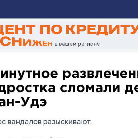
инутное развлечен
дростка сломали д
ан-Удэ
с вандалов разыскивают.