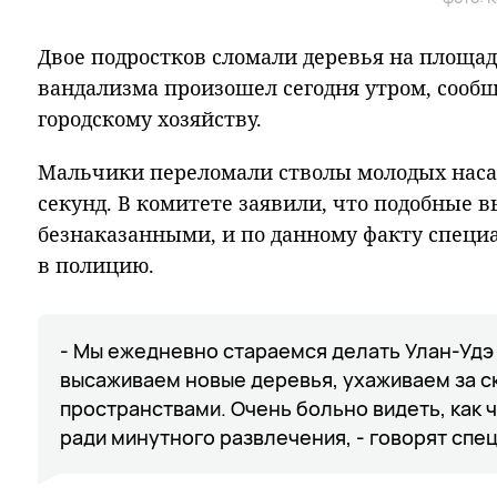
Двое подростков сломали деревья на площа
вандализма произошел сегодня утром, сооб
городскому хозяйству.
Мальчики переломали стволы молодых наса
секунд. В комитете заявили, что подобные в
безнаказанными, и по данному факту специ
в полицию.
- Мы ежедневно стараемся делать Улан-Удэ 
высаживаем новые деревья, ухаживаем за 
пространствами. Очень больно видеть, как 
ради минутного развлечения, - говорят спе