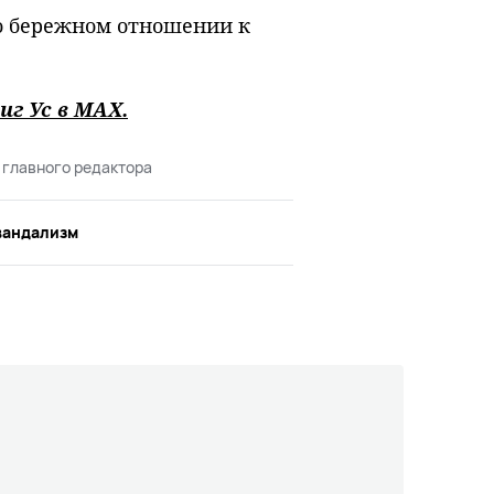
о бережном отношении к
иг Ус в
MAХ
.
 главного редактора
вандализм