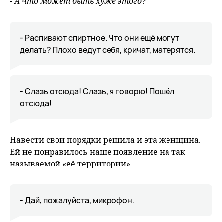
- А что может быть хуже этого?
- Распивают спиртное. Что они ещё могут
делать? Плохо ведут себя, кричат, матерятся.
- Слазь отсюда! Слазь, я говорю! Пошёл
отсюда!
Навести свои порядки решила и эта женщина.
Ей не понравилось наше появление на так
называемой «её территории».
- Дай, пожалуйста, микрофон.