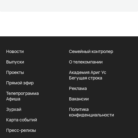
Новости
Семейный контролер
Выпуски
О телекомпании
Проекты
Академия Ариг Ус
Бегущая строка
Прямой эфир
Реклама
Телепрограмма
Афиша
Вакансии
Зурхай
Политика
конфиденциальности
Карта событий
Пресс-релизы