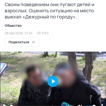
Своим поведением они пугают детей и
взрослых. Оценить ситуацию на место
выехал «Дежурный по городу».
Общество
28 мая 2026, 21:46
5153
Поделиться
Play