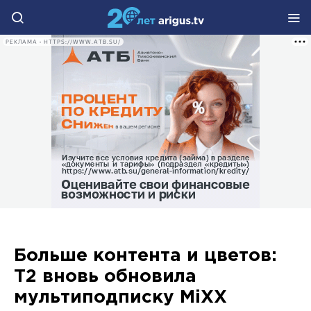
РЕКЛАМА • HTTPS://WWW.ATB.SU/
Больше контента и цветов:
Т2 вновь обновила
мультиподписку MiXX