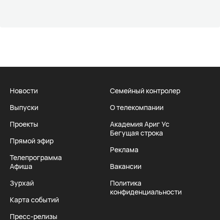
Новости
Семейный контролер
Выпуски
О телекомпании
Проекты
Академия Ариг Ус
Бегущая строка
Прямой эфир
Реклама
Телепрограмма
Афиша
Вакансии
Зурхай
Политика
конфиденциальности
Карта событий
Пресс-релизы