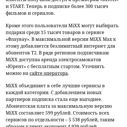
и START. Теперь в подписке более 300 тысяч
фильмов и сериалов.
Кроме этого пользователи MiXX могут выбирать
подарки среди 15 тысяч товаров в сервисе
«Флаувау». В максимальной версии MiXX Max к
этому добавляется безлимитный интернет для
абонентов Т2. В ряде регионов подписчикам
MiXX доступна аренда электросамокатов
«Юрент» с бесплатным стартом. Уточнить
можно на
сайте оператора
.
MiXX объединяет в себе лучшие сервисы в
каждой категории. С добавлением новых
партнеров подписка стала еще выгоднее.
Абонентская плата за максимальную версию
MiXX составляет 599 рублей. Стоимость всех
сервисов по отдельности – 5 538 рублей, таким
образом клиент экономит 4 939 рублей