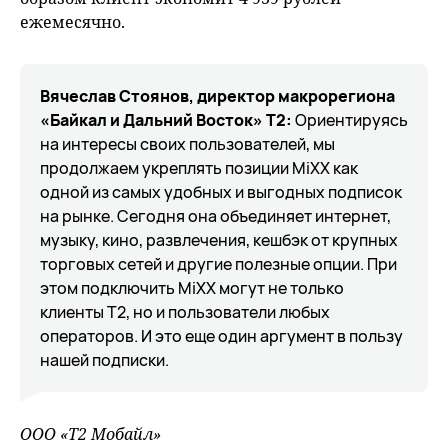
ежемесячно.
Вячеслав Стоянов, директор макрорегиона
«Байкал и Дальний Восток»
T
2:
Ориентируясь
на интересы своих пользователей, мы
продолжаем укреплять позиции MiXX как
одной из самых удобных и выгодных подписок
на рынке. Сегодня она объединяет интернет,
музыку, кино, развлечения, кешбэк от крупных
торговых сетей и другие полезные опции. При
этом подключить MiXX могут не только
клиенты T2, но и пользователи любых
операторов. И это еще один аргумент в пользу
нашей подписки.
ООО «Т2 Мобайл»