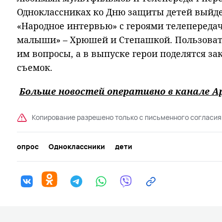
Одноклассниках ко Дню защиты детей выйд
«Народное интервью» с героями телепереда
малыши» – Хрюшей и Степашкой. Пользовате
им вопросы, а в выпуске герои поделятся з
съемок.
Больше новостей оперативно в канале Ар
Копирование разрешено только с письменного согласия
опрос
Одноклассники
дети