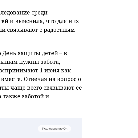
следование среди
ей и выяснила, что для них
они связывают с радостным
о День защиты детей – в
лышам нужны забота,
воспринимают 1 июня как
вместе. Отвечая на вопрос о
нты чаще всего связывают ее
а также заботой и