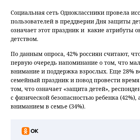
Социальная сеть Одноклассники провела ис
пользователей в преддверии Дня защиты дет
означает этот праздник и какие атрибуты 
детством.
По данным опроса, 42% россиян считают, чт
первую очередь напоминание о том, что ма
внимание и поддержка взрослых. Еще 28% 
семейный праздник и повод провести время 
том, что означает «защита детей», респонде
с физической безопасностью ребенка (42%), 
вниманием в семье (34%).