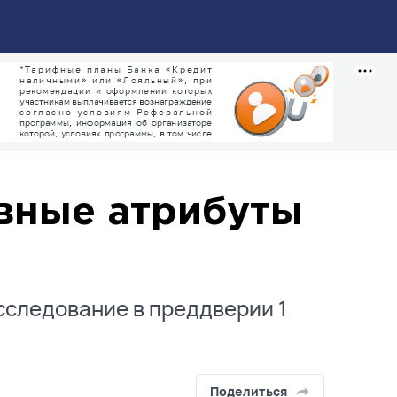
авные атрибуты
сследование в преддверии 1
Поделиться