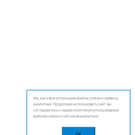
Мы, как и все используем файлы cookie и сервисы
аналитики. Продолжая использовать сайт, вы
соглашаетесь с нашей
политикой использования
файлов cookie и счетчиков аналитики.
OK