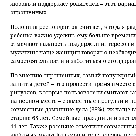
любовь и поддержку родителей – этот вари
опрошенных.
Половина респондентов считает, что для рад
ребенка важно уделять ему больше времени
отмечают важность поддержки интересов и 
мужчины чаще женщин говорят о необходим
самостоятельности и заботиться о его здоров
По мнению опрошенных, самый популярный 
защиты детей – это провести время вместе 
ритуалов, которые пользователи считают с
на первом месте – совместные прогулки и по
совместные домашние дела (38%), их чаще 
старше 65 лет. Семейные праздники и засто
44 лет. Также россияне отметили совместны
любимых мультфильмов и телепередач перед