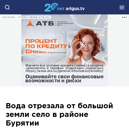
РЕКЛАМА • HTTPS://WWW.ATB.SU/
Вода отрезала от большой
земли село в районе
Бурятии