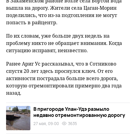
В Закаменском районе возле села Бортой вода
вышла на дорогу. Жители села Цаган-Морин
поделились, что из-за подтопления не могут
попасть в райцентр.
По их словам, уже больше двух недель на
проблему никто не обращает внимания. Когда
ситуацию исправят, неизвестно.
Ранее Ариг Ус рассказывал, что в Сотниково
спустя 20 лет здесь проснулся ключ. От его
активности пострадала больше всего дорога,
которую отремонтировали примерно два года
назад.
В пригороде Улан-Удэ размыло
недавно отремонтированную дорогу
27 мая, 09:00
3635