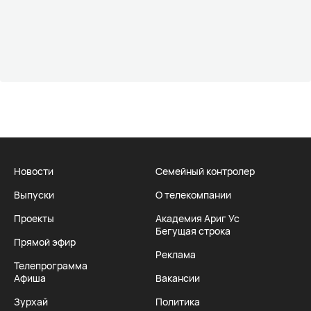
Новости
Семейный контролер
Выпуски
О телекомпании
Проекты
Академия Ариг Ус
Бегущая строка
Прямой эфир
Реклама
Телепрограмма
Афиша
Вакансии
Зурхай
Политика