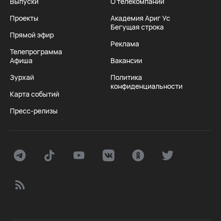
Выпуски
О телекомпании
Проекты
Академия Ариг Ус
Бегущая строка
Прямой эфир
Реклама
Телепрограмма
Афиша
Вакансии
Зурхай
Политика
конфиденциальности
Карта событий
Пресс-релизы