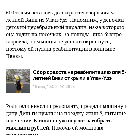
600 тысяч осталось до закрытия сбора для 5-
летней Вики из Улан-Удэ. Напомним, у девочки
детский церебральный паралич, из-за которого
она ходит на носочках. За полгода Вика быстро
выросла, но мышцы не успели окрепнуть,
поэтому ей нужна реабилитация в клинике
Пензы.
Сбор средств на реабилитацию для 5-
летней Вики открыли в Улан-Удэ
18 мая, 15:53
3964
Родители внесли предоплату, продали машину и
дачу. Деньги нужны на поездку, жильё, питание
и лечение.
К июлю нужно успеть собрать
миллион рублей.
Помочь ей можно
по
реквизитам: