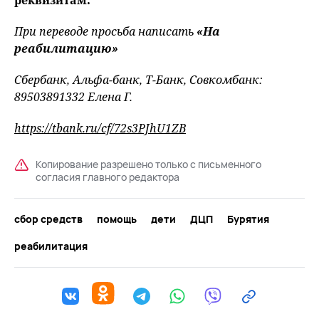
При переводе просьба написать
«На
реабилитацию»
Сбербанк, Альфа-банк, Т-Банк, Совкомбанк:
89503891332 Елена Г.
https://tbank.ru/cf/72s3PJhU1ZB
Копирование разрешено только с письменного
согласия главного редактора
сбор средств
помощь
дети
ДЦП
Бурятия
реабилитация