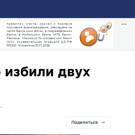
 избили двух
.
Поделиться