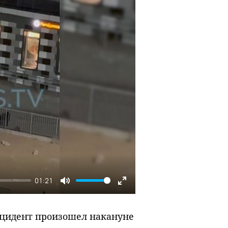
01:21
Mute
Enter
fullscreen
Инцидент произошел накануне