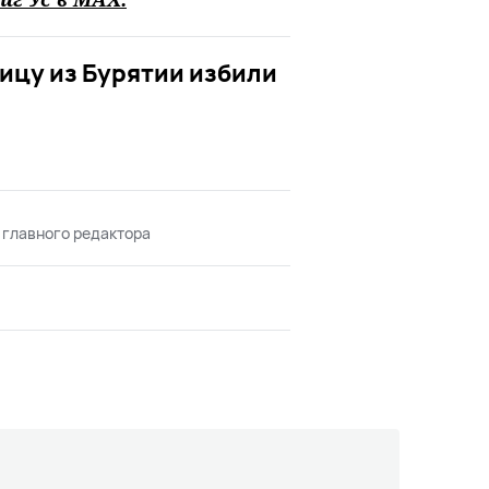
ицу из Бурятии избили
 главного редактора