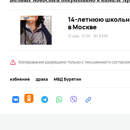
14-летнюю школьн
в Москве
31 мая, 13:09
8339
Копирование разрешено только с письменного согласия
избиение
драка
МВД Бурятии