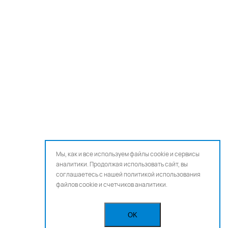
Мы, как и все используем файлы cookie и сервисы
аналитики. Продолжая использовать сайт, вы
соглашаетесь с нашей
политикой использования
файлов cookie и счетчиков аналитики.
OK