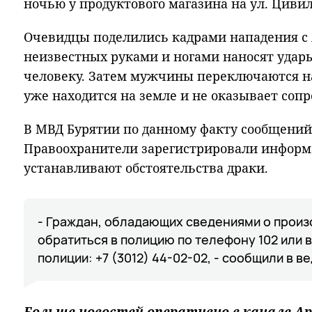
ночью у продуктового магазина на ул. Циви
Очевидцы поделились кадрами нападения с А
неизвестных руками и ногами наносят уда
человеку. Затем мужчины переключаются на
уже находится на земле и не оказывает соп
В МВД Бурятии по данному факту сообщений 
Правоохранители зарегистрировали информ
устанавливают обстоятельства драки.
- Граждан, обладающих сведениями о прои
обратиться в полицию по телефону 102 или 
полиции: +7 (3012) 44-02-02, - сообщили в в
Больше новостей оперативно в канале Ар