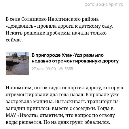
фото: архив Ариг Ус
В селе Сотниково Иволгинского района
«дождались» провала дороги к детскому саду.
Искать решение проблемы начали только
сейчас.
В пригороде Улан-Удэ размыло
недавно отремонтированную дорогу
27 мая, 09:00
3635
Напомним, поток воды испортил дорогу, которую
отремонтировали два года назад. В провале уже
застревала машина. Вытаскивать транспорт из
западни пришлось вместе с соседями. Тогда в
МАУ «Иволга» отметили, что вопрос по отводу
воды решается. Но на днях грунт обвалился.