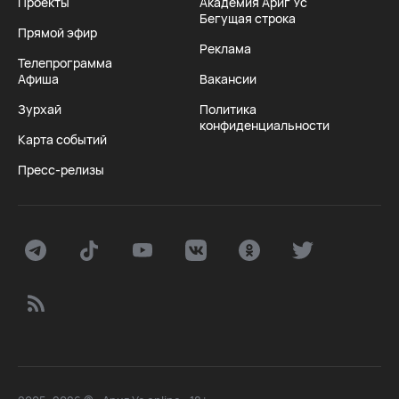
Проекты
Академия Ариг Ус
Бегущая строка
Прямой эфир
Реклама
Телепрограмма
Афиша
Вакансии
Зурхай
Политика
конфиденциальности
Карта событий
Пресс-релизы