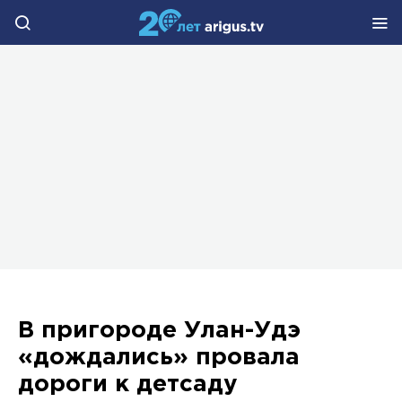
В пригороде Улан-Удэ
«дождались» провала
дороги к детсаду