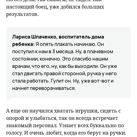
настоящий боец, уже добился больших
результатов.
Лариса Шпаченко, воспитатель дома
ребенка:
Я опять плакать начинаю. Он
поступил к нам в 3 месяца. Ну, в плачевном
состоянии, конечно. Это спасибо нашим
врачам, что его, ну, как бы выходили. Он уже
стал двигать правой стороной, ручка у него
стала работать. Гулит он. Ну, уже вот-вот и
начнет переворачиваться.
А еще он научился хватать игрушки, сидеть с
опорой и улыбаться, так он всегда встречает
знакомый персонал. Узнает всех буквально по
голосу. И очень любит, когда его берут на ручки.