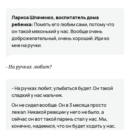
Лариса Шпаченко, воспитатель дома
ребенка:
Помять его любим сами, потому что
он такой мяконький у нас. Вообще очень
доброжелательный, очень хороший. Иди ко
мне на ручки.
- На ручках любит?
- На ручках любит, улыбаться будет. Он такой
сладкий у нас мальчик.
Он не сидел вообще. Он в 3 месяца просто
лежал. Никакой реакции у него не было, а
сейчас он вот такой парень стал у нас. Мы,
конечно, надеемся, что он будет ходить у нас.