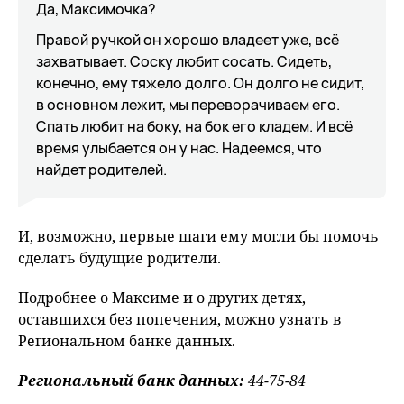
Да, Максимочка?
Правой ручкой он хорошо владеет уже, всё
захватывает. Соску любит сосать. Сидеть,
конечно, ему тяжело долго. Он долго не сидит,
в основном лежит, мы переворачиваем его.
Спать любит на боку, на бок его кладем. И всё
время улыбается он у нас. Надеемся, что
найдет родителей.
И, возможно, первые шаги ему могли бы помочь
сделать будущие родители.
Подробнее о Максиме и о других детях,
оставшихся без попечения, можно узнать в
Региональном банке данных.
Peгиoнaльный бaнк дaнныx:
44-75-84