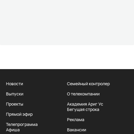
Новости
Семейный контролер
Выпуски
О телекомпании
Проекты
Академия Ариг Ус
Бегущая строка
Прямой эфир
Реклама
Телепрограмма
Афиша
Вакансии