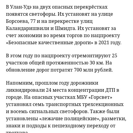
В Улан-Удэ на двух опасных перекрёстках
появятся светофоры. Их установят на улице
Борсоева, 77 и на перекрестке улиц
Каландаришвили и Шмидта. Их установят за
счет экономии во время торгов по нацпроекту
«Безопасные качественные дороги» в 2021 году.
В этом году по нацпроекту отремонтируют 25
участков общей протяженностью 30 км. На
обновление дорог потратят 700 млн рублей.
Напомним, прошлом году дорожники
ликвидировали 24 места концентрации ДТП в
городе. На опасных участках МБУ «Горсвет»
установил семь транспортных трехсекционных
и восемь сигнальных светофоров. Также были
установлены «лежачие полицейские», разметки,
знаки и подходы к пешеходному переходу от
тротуара.