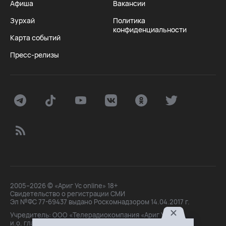
Афиша
Вакансии
Зурхай
Политика
конфиденциальности
Карта событий
Пресс-релизы
2005–2026 © «Ариг Ус online» 18+
Свидетельство о регистрации СМИ
Эл №ФС 77-69437 выдано Роскомнадзором 14.04.2017 г.
Учредитель: ООО «Телерадиокомпания «Ариг Ус»,
и.о. главного редактора: Маханова О.Б.