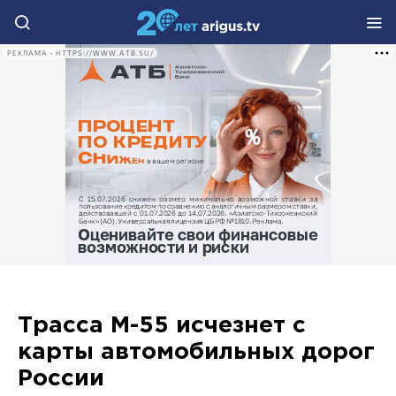
РЕКЛАМА • HTTPS://WWW.ATB.SU/
Трасса М-55 исчезнет с
карты автомобильных дорог
России