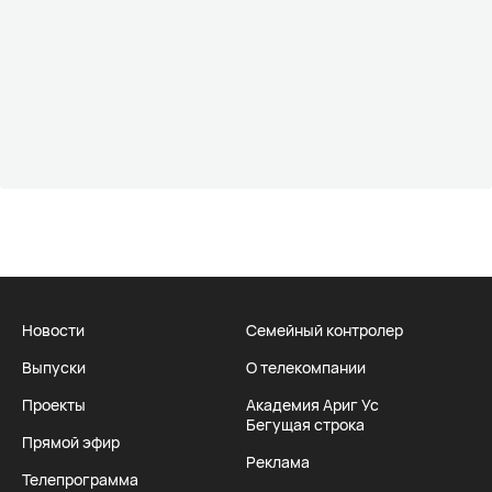
Новости
Семейный контролер
Выпуски
О телекомпании
Проекты
Академия Ариг Ус
Бегущая строка
Прямой эфир
Реклама
Телепрограмма