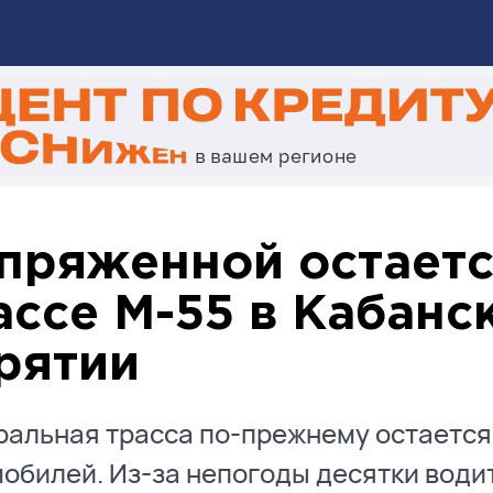
пряженной остаетс
ассе М-55 в Кабанс
рятии
альная трасса по-прежнему остается
обилей. Из-за непогоды десятки води