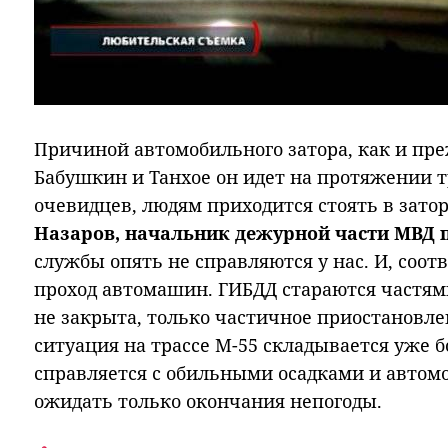
Причиной автомобильного затора, как и преж
Бабушкин и Танхое он идет на протяжении т
очевидцев, людям приходится стоять в затор
Назаров, начальник дежурной части МВД п
службы опять не справляются у нас. И, соот
проход автомашин. ГИБДД стараются частями
не закрыта, только частичное приостановлен
ситуация на трассе М-55 складывается уже 
справляется с обильными осадками и автом
ожидать только окончания непогоды.