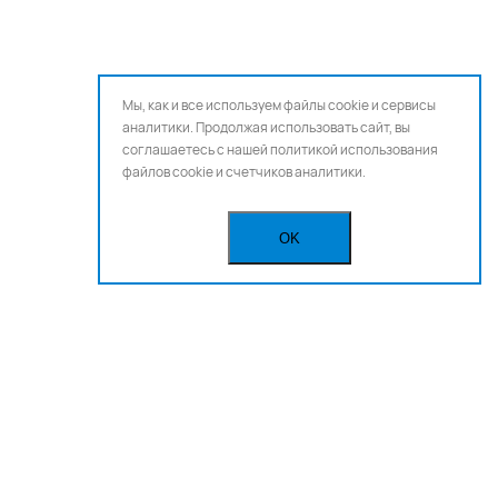
Мы, как и все используем файлы cookie и сервисы
аналитики. Продолжая использовать сайт, вы
соглашаетесь с нашей
политикой использования
файлов cookie и счетчиков аналитики.
OK