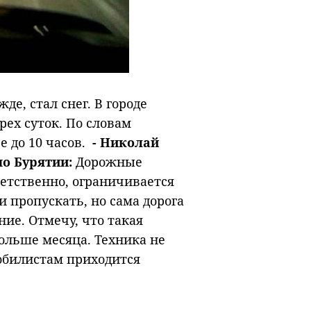
де, стал снег. В городе
рех суток. По словам
е до 10 часов.
- Николай
о Бурятии:
Дорожные
ветственно, ограничивается
 пропускать, но сама дорога
ие. Отмечу, что такая
больше месяца. Техника не
обилистам приходится