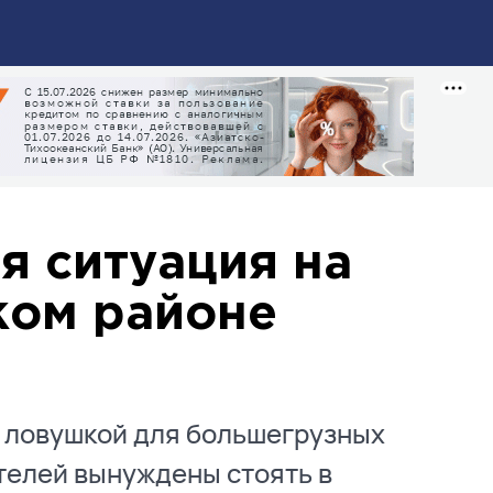
я ситуация на
ком районе
 ловушкой для большегрузных
телей вынуждены стоять в