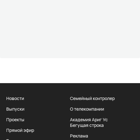
Новости
Семейный контролер
Выпуски
О телекомпании
Проекты
Академия Ариг Ус
Бегущая строка
Прямой эфир
Реклама