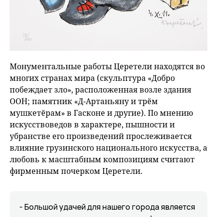
Монументальные работы Церетели находятся во
многих странах мира (скульптура «Добро
побеждает зло», расположенная возле здания
ООН; памятник «Д-Артаньяну и трём
мушкетёрам» в Гасконе и другие). По мнению
искусствоведов в характере, пышности и
убранстве его произведений прослеживается
влияние грузинского национального искусства, а
любовь к масштабным композициям считают
фирменным почерком Церетели.
- Большой удачей для нашего города является