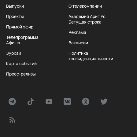
Выпуски
О телекомпании
Проекты
Академия Ариг Ус
Бегущая строка
Прямой эфир
Реклама
Телепрограмма
Афиша
Вакансии
Зурхай
Политика
конфиденциальности
Карта событий
Пресс-релизы