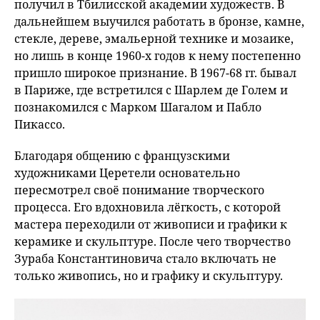
получил в Тбилисской академии художеств. В
дальнейшем выучился работать в бронзе, камне,
стекле, дереве, эмальерной технике и мозаике,
но лишь в конце 1960-х годов к нему постепенно
пришло широкое признание. В 1967-68 гг. бывал
в Париже, где встретился с Шарлем де Голем и
познакомился с Марком Шагалом и Пабло
Пикассо.
Благодаря общению с французскими
художниками Церетели основательно
пересмотрел своё понимание творческого
процесса. Его вдохновила лёгкость, с которой
мастера переходили от живописи и графики к
керамике и скульптуре. После чего творчество
Зураба Константиновича стало включать не
только живопись, но и графику и скульптуру.