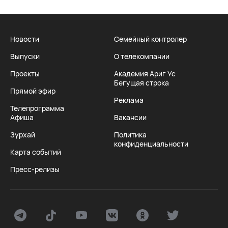
Новости
Семейный контролер
Выпуски
О телекомпании
Проекты
Академия Ариг Ус
Бегущая строка
Прямой эфир
Реклама
Телепрограмма
Афиша
Вакансии
Зурхай
Политика
конфиденциальности
Карта событий
Пресс-релизы