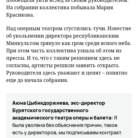
пообещали уйти вслед за своим руководителем.
На собрании коллектива побывала Мария
Красикова.
Над оперным театром сгустились тучи. Известие
об увольнении директора республиканским
Минкультом грянуло как гром среди ясного неба.
При этом часть коллектива узнала об этом из
прессы. И то, что с таким решением здесь не
согласны, артисты решили заявить открыто.
Руководителя здесь уважают и ценят – понятно
еще до начала собрания.
Аюна Цыбикдоржиева, экс-директор
Бурятского государственного
академического театра оперы и балета:
Я
была уволена без объяснения причин, такое
есть у директоров, мы подписываем контракт.