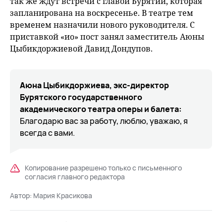
так же ждут встречи с главой Бурятии, которая
запланирована на воскресенье. В театре тем
временем назначили нового руководителя. С
приставкой «ио» пост занял заместитель Аюны
Цыбикдоржиевой Давид Дондупов.
Аюна Цыбикдоржиева, экс-директор
Бурятского государственного
академического театра оперы и балета:
Благодарю вас за работу, люблю, уважаю, я
всегда с вами.
Копирование разрешено только с письменного
согласия главного редактора
Автор:
Мария Красикова