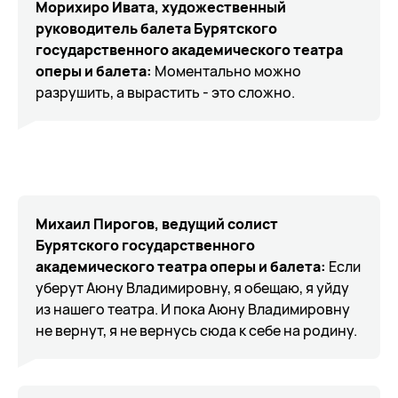
Морихиро Ивата, художественный
руководитель балета Бурятского
государственного академического театра
оперы и балета:
Моментально можно
разрушить, а вырастить - это сложно.
Михаил Пирогов, ведущий солист
Бурятского государственного
академического театра оперы и балета:
Если
уберут Аюну Владимировну, я обещаю, я уйду
из нашего театра. И пока Аюну Владимировну
не вернут, я не вернусь сюда к себе на родину.