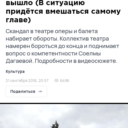
вышло (В ситуацию
придётся вмешаться самому
главе)
Скандал в театре оперы и балета
набирает обороты. Коллектив театра
намерен бороться до конца и поднимает
вопрос о компетентности Соелмы
Дагаевой. Подробности в видеосюжете.
Культура
21 сентября 2018, 20:57
6498
Поделиться