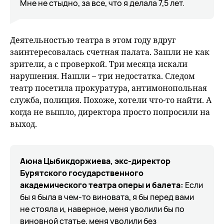
Мне не стыдно, за все, что я делала 7,5 лет.
Деятельностью театра в этом году вдруг
заинтересовалась счетная палата. Зашли не как
зрители, а с проверкой. Три месяца искали
нарушения. Нашли – три недостатка. Следом
театр посетила прокуратура, антимонопольная
служба, полиция. Похоже, хотели что-то найти. А
когда не вышло, директора просто попросили на
выход.
Аюна Цыбикдоржиева, экс-директор
Бурятского государственного
академического театра оперы и балета:
Если
бы я была в чем-то виновата, я бы перед вами
не стояла и, наверное, меня уволили бы по
виновной статье, меня уволили без