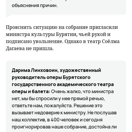
объяснения причин.
Прояснить ситуацию на собрание пригласили
министра культуры Бурятии, чьей рукой и
подписано увольнение. Однако в театр Соёлма
Дагаева не пришла.
Дарима Линховоин, художественный
руководитель оперы Бурятского
государственного академического театра
оперы и балета:
Очень жалко, что министра
нет, мы бы спросили у нее прямой речью,
ответьте нам, пожалуйста. Решение это
вызывает недоверие к министру. Не послушав
наш коллектив, в 400 человек и сегодня
проигнорировав наше собрание, достойна ли