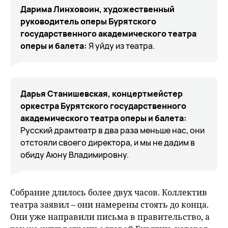
Дарима Линховоин, художественный
руководитель оперы Бурятского
государственного академического театра
оперы и балета:
Я уйду из театра.
Дарья Станишевская, концертмейстер
оркестра Бурятского государственного
академического театра оперы и балета:
Русский драмтеатр в два раза меньше нас, они
отстояли своего директора, и мы не дадим в
обиду Аюну Владимировну.
Собрание длилось более двух часов. Коллектив
театра заявил – они намерены стоять до конца.
Они уже направили письма в правительство, а