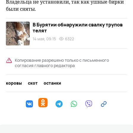
Владельца не установили, так как ушные бирки
были сняты.
В Бурятии обнаружили свалку трупов
телят
14 мая, 09:15
6322
Копирование разрешено только с письменного
согласия главного редактора
коровы
скот
останки