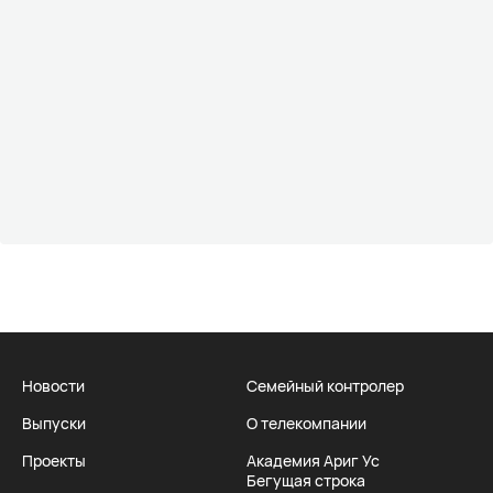
Новости
Семейный контролер
Выпуски
О телекомпании
Проекты
Академия Ариг Ус
Бегущая строка