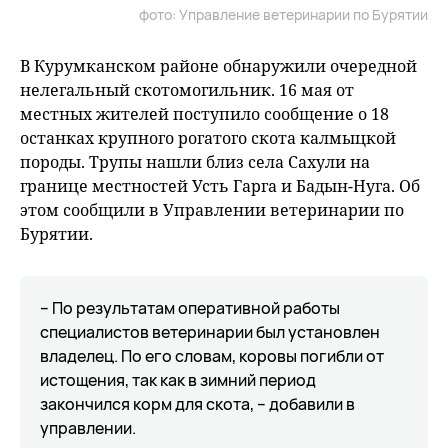
фото: Управление ветеринарии по Бурятии
В Курумканском районе обнаружили очередной
нелегальный скотомогильник. 16 мая от
местных жителей поступило сообщение о 18
останках крупного рогатого скота калмыцкой
породы. Трупы нашли близ села Сахули на
границе местностей Усть Гарга и Бадын-Нуга. Об
этом сообщили в Управлении ветеринарии по
Бурятии.
– По результатам оперативной работы
специалистов ветеринарии был установлен
владелец. По его словам, коровы погибли от
истощения, так как в зимний период
закончился корм для скота, – добавили в
управлении.