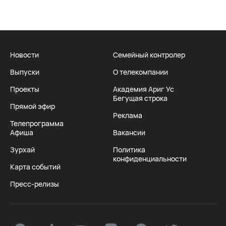
Новости
Семейный контролер
Выпуски
О телекомпании
Проекты
Академия Ариг Ус
Бегущая строка
Прямой эфир
Реклама
Телепрограмма
Афиша
Вакансии
Зурхай
Политика
конфиденциальности
Карта событий
Пресс-релизы