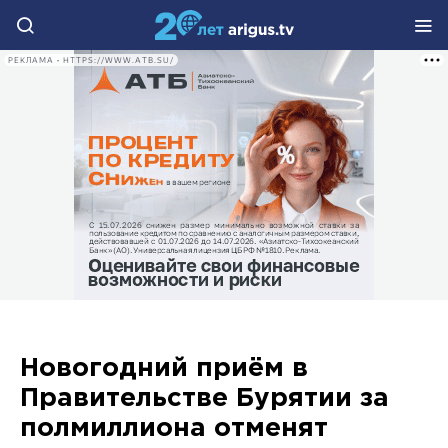
РЕКЛАМА • HTTPS://WWW.ATB.SU/
Новогодний приём в
Правительстве Бурятии за
полмиллиона отменят