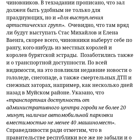
чиновников. В техзадании прописано, что зал
должен быть удобным не только для
празднующих, но и
«для выступления
артистических групп».
Очевидно, что там вряд
ли будут выступать Стас Михайлов и Елена
Ваенга, скорее всего, чиновники выберут себе по
рангу, кого-нибудь из местных королей и
королев бурятской эстрады. Позаботились также
и о транспортной доступности. По всей
видимости, на это повлияли недавние новости о
гололеде, снегопаде, а также смертельных ДТП и
снежных заторах, например, как несколько дней
назад в Муйском районе. Указано, что
«транспортная доступность от
административного центра города не более 20
минут, наличие автомобильной парковки
вместимостью не менее 40 машиномест»
.
Справедливости ради отметим, что в
правительстве республики все же не забыли и о