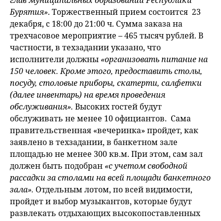
глав муниципальных образований Республики
Бурятия»
. Торжественный прием состоится 23
декабря, с 18:00 до 21:00 ч. Сумма заказа на
трехчасовое мероприятие – 465 тысяч рублей. В
частности, в техзадании указано, что
исполнители должны
«организовать питание на
150 человек. Кроме этого, предоставить столы,
посуду, столовые приборы, скатерти, салфетки
(далее инвентарь) на время проведения
обслуживания».
Высоких гостей будут
обслуживать не менее 10 официантов. Сама
правительственная «вечеринка» пройдет, как
заявлено в техзадании, в банкетном зале
площадью не менее 300 кв.м. При этом, сам зал
должен быть подобран
«с учетом свободной
рассадки за столами на всей площади банкетного
зала».
Отдельным лотом, по всей видимости,
пройдет и выбор музыкантов, которые будут
развлекать отдыхающих высокопоставленных