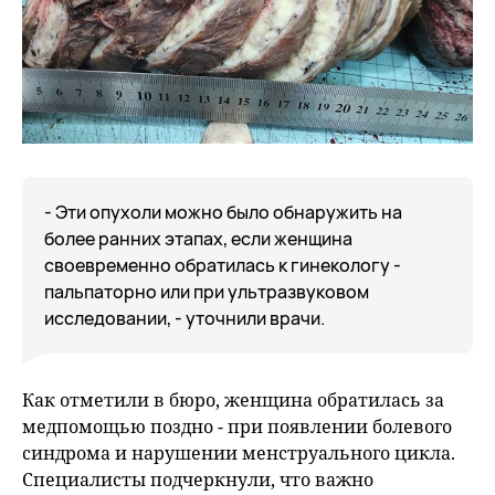
- Эти опухоли можно было обнаружить на
более ранних этапах, если женщина
своевременно обратилась к гинекологу -
пальпаторно или при ультразвуковом
исследовании, - уточнили врачи.
Как отметили в бюро, женщина обратилась за
медпомощью поздно - при появлении болевого
синдрома и нарушении менструального цикла.
Специалисты подчеркнули, что важно