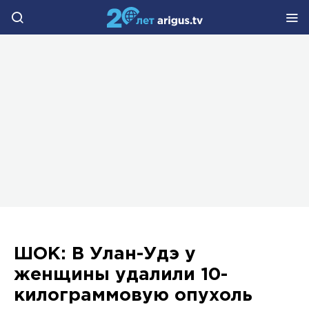
ШОК: В Улан-Удэ у
женщины удалили 10-
килограммовую опухоль