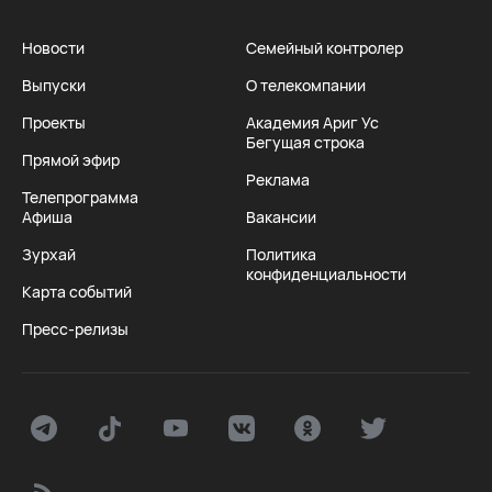
Новости
Семейный контролер
Выпуски
О телекомпании
Проекты
Академия Ариг Ус
Бегущая строка
Прямой эфир
Реклама
Телепрограмма
Афиша
Вакансии
Зурхай
Политика
конфиденциальности
Карта событий
Пресс-релизы