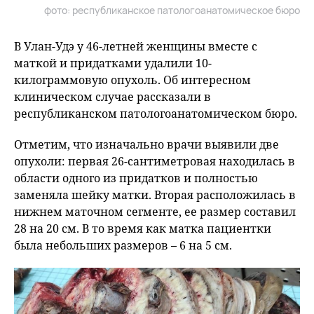
фото: республиканское патологоанатомическое бюро
В Улан-Удэ у 46-летней женщины вместе с
маткой и придатками удалили 10-
килограммовую опухоль. Об интересном
клиническом случае рассказали в
республиканском патологоанатомическом бюро.
Отметим, что изначально врачи выявили две
опухоли: первая 26-сантиметровая находилась в
области одного из придатков и полностью
заменяла шейку матки. Вторая расположилась в
нижнем маточном сегменте, ее размер составил
28 на 20 см. В то время как матка пациентки
была небольших размеров – 6 на 5 см.