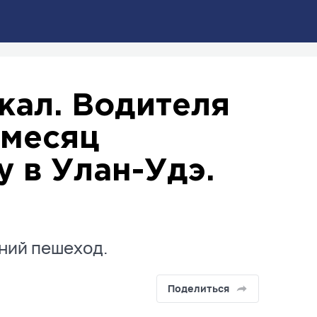
жал. Водителя
 месяц
 в Улан-Удэ.
ний пешеход.
Поделиться