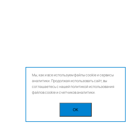
Мы, как и все используем файлы cookie и сервисы
аналитики. Продолжая использовать сайт, вы
соглашаетесь с нашей
политикой использования
файлов cookie и счетчиков аналитики.
OK