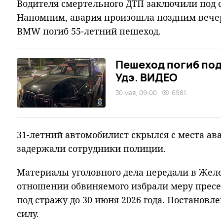
Водителя смертельного ДТП заключили под с
Напомним, авария произошла поздним вечер
BMW погиб 55-летний пешеход.
Пешеход погиб под
Удэ. ВИДЕО
30 мая, 09:00
6981
31-летний автомобилист скрылся с места ав
задержали сотрудники полиции.
Материалы уголовного дела передали в Жел
отношении обвиняемого избрали меру пресе
под стражу до 30 июня 2026 года. Постановл
силу.