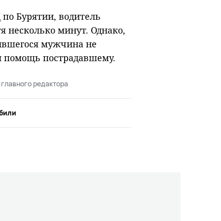
 по Бурятии, водитель
тя несколько минут. Однако,
чившегося мужчина не
ал помощь пострадавшему.
 главного редактора
били