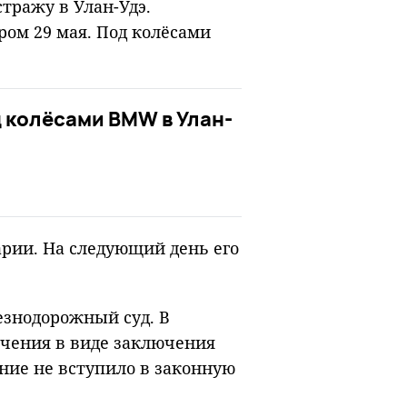
тражу в Улан-Удэ.
ом 29 мая. Под колёсами
 колёсами BMW в Улан-
арии. На следующий день его
езнодорожный суд. В
чения в виде заключения
ение не вступило в законную