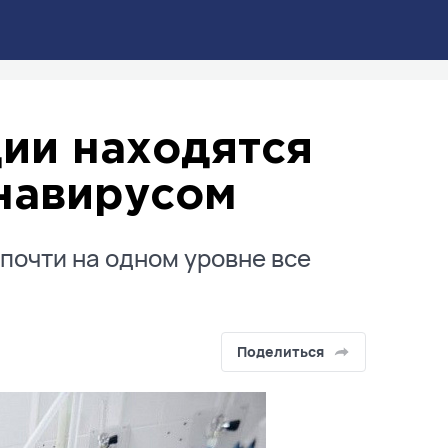
ции находятся
онавирусом
почти на одном уровне все
Поделиться