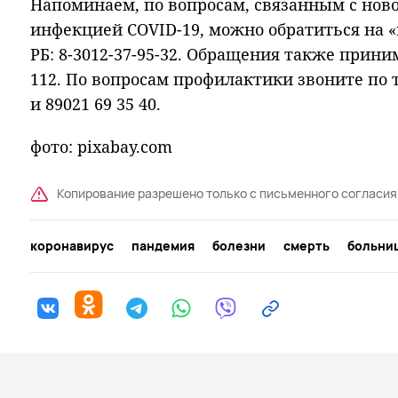
Напоминаем, по вопросам, связанным с нов
инфекцией COVID-19, можно обратиться на 
РБ: 8-3012-37-95-32. Обращения также прин
112. По вопросам профилактики звоните по т
и 89021 69 35 40.
фото: pixabay.com
Копирование разрешено только с письменного согласия
коронавирус
пандемия
болезни
смерть
больни