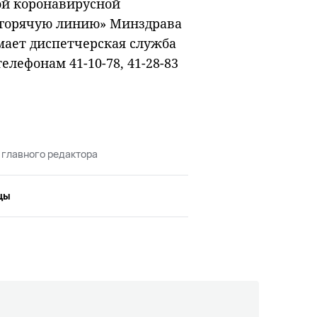
ой коронавирусной
«горячую линию» Минздрава
имает диспетчерская служба
елефонам 41-10-78, 41-28-83
 главного редактора
цы