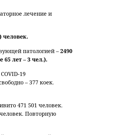
аторное лечение и
6) человек.
ствующей патологией –
2490
 65 лет – 3 чел.).
 COVID-19
свободно – 377 коек.
вито 471 501 человек.
человек. Повторную