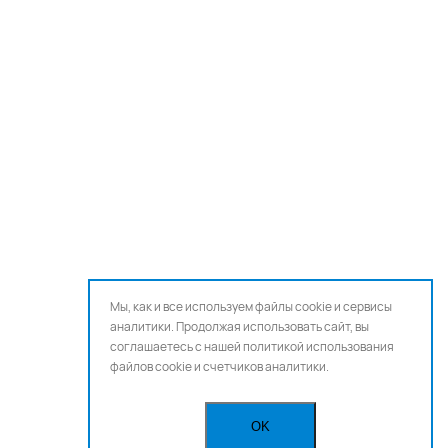
Мы, как и все используем файлы cookie и сервисы
аналитики. Продолжая использовать сайт, вы
соглашаетесь с нашей
политикой использования
файлов cookie и счетчиков аналитики.
OK