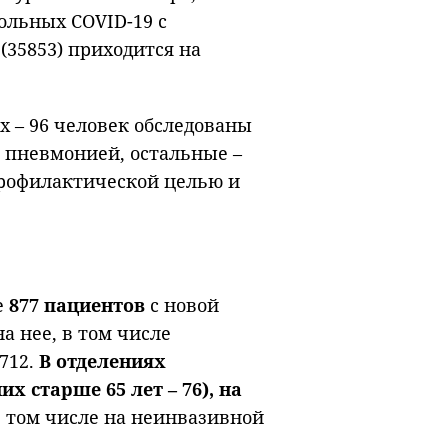
ольных COVID-19 с
35853) приходится на
 – 96 человек обследованы
 пневмонией, остальные –
профилактической целью и
е
877 пациентов
с новой
 нее, в том числе
712.
В отделениях
х старше 65 лет – 76), на
в том числе на неинвазивной