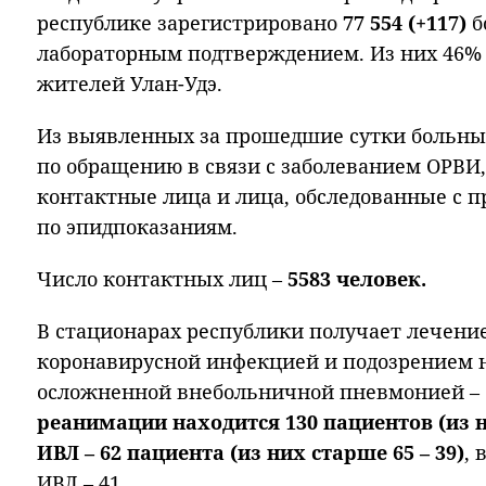
республике зарегистрировано
77 554 (+117)
б
лабораторным подтверждением. Из них 46% (
жителей Улан-Удэ.
Из выявленных за прошедшие сутки больных
по обращению в связи с заболеванием ОРВИ,
контактные лица и лица, обследованные с 
по эпидпоказаниям.
Число контактных лиц –
5583 человек.
В стационарах республики получает лечени
коронавирусной инфекцией и подозрением на
осложненной внебольничной пневмонией – 
реанимации находится 130 пациентов (из ни
ИВЛ – 62 пациента (из них старше 65 – 39)
, 
ИВЛ – 41.