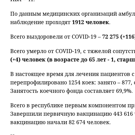
По данным медицинских организаций амбул
наблюдение проходят
1912 человек
.
Всего выздоровели от COVID-19 –
72 275 (+11
Всего умерло от COVID-19, с тяжелой сопут
(+4) человек (в возрасте до 65 лет - 1, старше
В настоящее время для лечения пациентов с
перепрофилировано 1254 коек: занято – 877, 
Занятость коечного фонда составляет 69,9%.
Всего в республике первым компонентом при
Завершили первичную вакцинацию 443 616 
вакцинацию начали 82 674 человек.