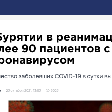
Бурятии в реанима
лее 90 пациентов с
ронавирусом
ество заболевших COVID-19 в сутки вы
е
23 октября 2021, 13:03
5023