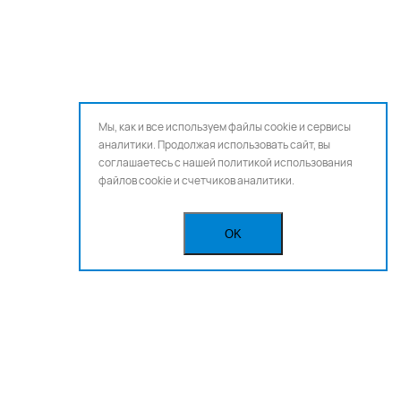
Мы, как и все используем файлы cookie и сервисы
аналитики. Продолжая использовать сайт, вы
соглашаетесь с нашей
политикой использования
файлов cookie и счетчиков аналитики.
OK