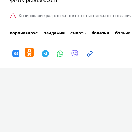
фото: pixabay.com
Копирование разрешено только с письменного согласия
коронавирус
пандемия
смерть
болезни
больни