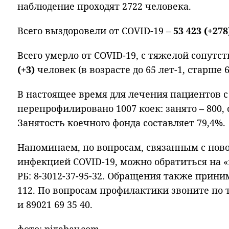
наблюдение проходят 2722 человека.
Всего выздоровели от COVID-19 –
53 423 (+27
Всего умерло от COVID-19, с тяжелой сопут
(+3)
человек (в возрасте до 65 лет-1, старше 65
В настоящее время для лечения пациентов с
перепрофилировано 1007 коек: занято – 800, 
Занятость коечного фонда составляет 79,4%.
Напоминаем, по вопросам, связанным с нов
инфекцией COVID-19, можно обратиться на 
РБ: 8-3012-37-95-32. Обращения также прин
112. По вопросам профилактики звоните по т
и 89021 69 35 40.