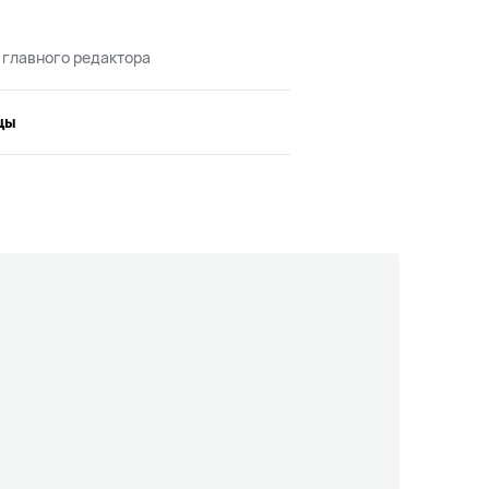
 главного редактора
цы