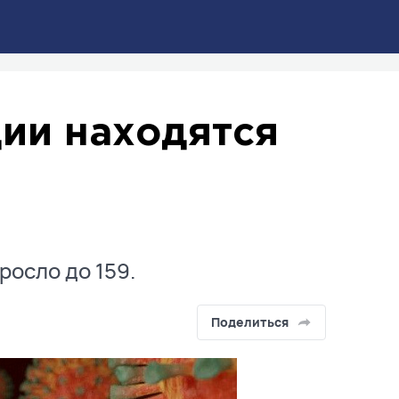
ции находятся
росло до 159.
Поделиться