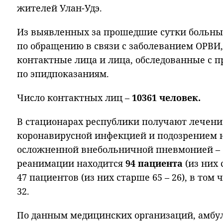
жителей Улан-Удэ.
Из выявленных за прошедшие сутки больных
по обращению в связи с заболеванием ОРВИ,
контактные лица и лица, обследованные с 
по эпидпоказаниям.
Число контактных лиц –
10361 человек.
В стационарах республики получают лечен
коронавирусной инфекцией и подозрением на
осложненной внебольничной пневмонией – 6
реанимации находится
94 пациента
(из них 
47 пациентов (из них старше 65 – 26), в том
32.
По данным медицинских организаций, амбу