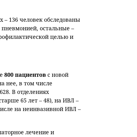
 – 136 человек обследованы
 пневмонией, остальные –
профилактической целью и
ие
800 пациентов
с новой
 нее, в том числе
28. В отделениях
старше 65 лет – 48), на ИВЛ –
 числе на неинвазивной ИВЛ –
латорное лечение и