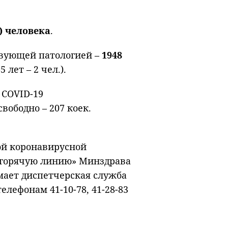
8) человека
.
ствующей патологией –
1948
 лет – 2 чел.).
 COVID-19
свободно – 207 коек.
ой коронавирусной
«горячую линию» Минздрава
имает диспетчерская служба
елефонам 41-10-78, 41-28-83