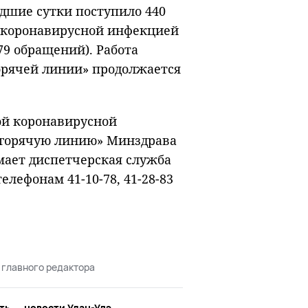
дшие сутки поступило 440
й коронавирусной инфекцией
79 обращений). Работа
орячей линии» продолжается
ой коронавирусной
«горячую линию» Минздрава
имает диспетчерская служба
елефонам 41-10-78, 41-28-83
 главного редактора
ть
новости Улан-Удэ