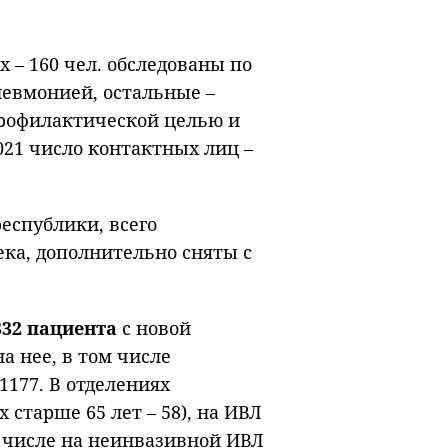
– 160 чел. обследованы по
невмонией, остальные –
профилактической целью и
021 число контактных лиц –
еспублики, всего
ека, дополнительно сняты с
332 пациента
с новой
 нее, в том числе
177. В отделениях
х старше 65 лет – 58), на ИВЛ
ом числе на неинвазивной ИВЛ