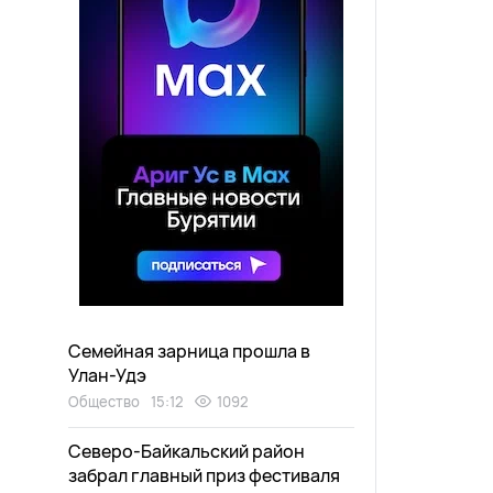
Семейная зарница прошла в
Улан-Удэ
Общество
15:12
1092
Северо-Байкальский район
забрал главный приз фестиваля