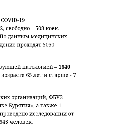
 COVID-19
, свободно – 508 коек.
. По данным медицинских
дение проходят 5050
ствующей патологией –
1640
в возрасте 65 лет и старше - 7
ских организаций, ФБУЗ
ке Бурятия», а также 1
 проведено исследований от
645 человек.