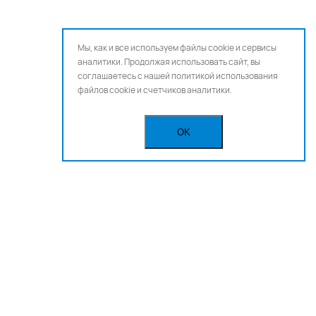
Мы, как и все используем файлы cookie и сервисы
аналитики. Продолжая использовать сайт, вы
соглашаетесь с нашей
политикой использования
файлов cookie и счетчиков аналитики.
OK
Бегущая строка
Реклама