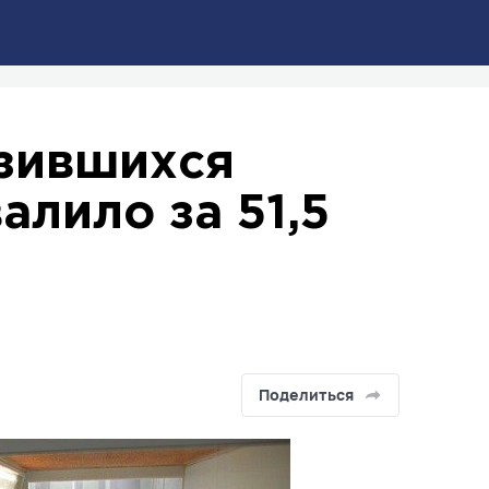
азившихся
лило за 51,5
Поделиться