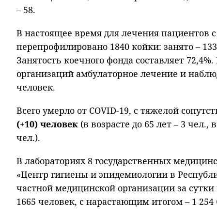
– 58.
В настоящее время для лечения пациентов с
перепрофилировано 1840 койки: занято – 1332
Занятость коечного фонда составляет 72,4%
организаций амбулаторное лечение и наблю
человек.
Всего умерло от COVID-19, с тяжелой сопут
(+10) человек
(в возрасте до 65 лет – 3 чел., 
чел.).
В лабораториях 8 государственных медицин
«Центр гигиены и эпидемиологии в Республи
частной медицинской организации за сутки
1665 человек, с нарастающим итогом – 1 254 