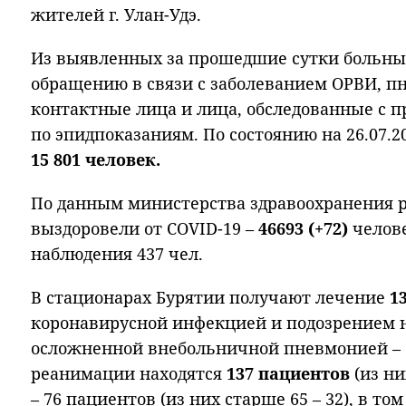
жителей г. Улан-Удэ.
Из выявленных за прошедшие сутки больных 
обращению в связи с заболеванием ОРВИ, п
контактные лица и лица, обследованные с 
по эпидпоказаниям. По состоянию на 26.07.2
15 801 человек.
По данным министерства здравоохранения р
выздоровели от COVID-19 –
46693 (+72)
челов
наблюдения 437 чел.
В стационарах Бурятии получают лечение
1
коронавирусной инфекцией и подозрением на
осложненной внебольничной пневмонией – 1
реанимации находятся
137 пациентов
(из ни
– 76 пациентов (из них старше 65 – 32), в т