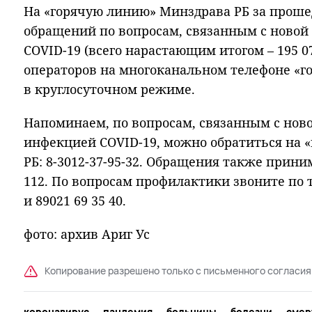
На «горячую линию» Минздрава РБ за проше
обращений по вопросам, связанным с ново
COVID-19 (всего нарастающим итогом – 195 0
операторов на многоканальном телефоне «г
в круглосуточном режиме.
Напоминаем, по вопросам, связанным с нов
инфекцией COVID-19, можно обратиться на 
РБ: 8-3012-37-95-32. Обращения также прин
112. По вопросам профилактики звоните по т
и 89021 69 35 40.
фото: архив Ариг Ус
Копирование разрешено только с письменного согласия
коронавирус
пандемия
больницы
болезни
смер