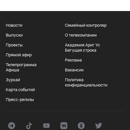
Новости
Семейный контролер
Выпуски
О телекомпании
Проекты
Академия Ариг Ус
Бегущая строка
Прямой эфир
Реклама
Телепрограмма
Афиша
Вакансии
Зурхай
Политика
конфиденциальности
Карта событий
Пресс-релизы