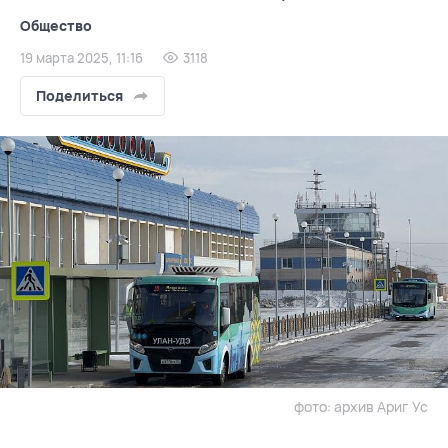
Общество
19 марта 2025, 11:16
3118
Поделиться
фото: архив Ариг Ус