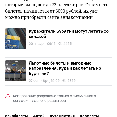
которые вмещают до 72 пассажиров. Стоимость
билетов начинается от 6000 рублей, их уже
можно приобрести сайте авиакомпании.
Куда жители Бурятии могут летать со
скидкой
20 января, 09:16
4455
Льготные билеты и выгодные
направления. Куда и как летать из
Бурятии?
27 сентября, 14:09
9869
Копирование разрешено только с письменного
согласия главного редактора
авиабилеты
Алтай
путешествия
перелеты