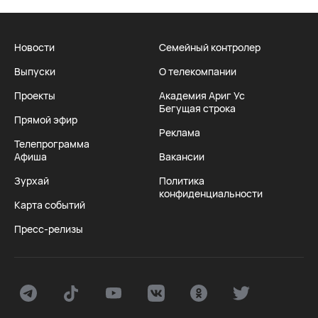
Новости
Семейный контролер
Выпуски
О телекомпании
Проекты
Академия Ариг Ус
Бегущая строка
Прямой эфир
Реклама
Телепрограмма
Афиша
Вакансии
Зурхай
Политика
конфиденциальности
Карта событий
Пресс-релизы