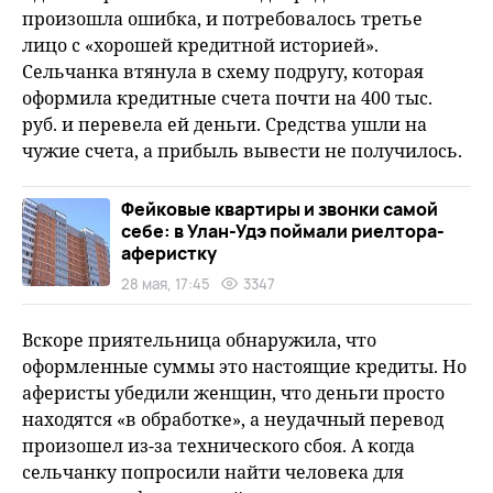
произошла ошибка, и потребовалось третье
лицо с «хорошей кредитной историей».
Сельчанка втянула в схему подругу, которая
оформила кредитные счета почти на 400 тыс.
руб. и перевела ей деньги. Средства ушли на
чужие счета, а прибыль вывести не получилось.
Фейковые квартиры и звонки самой
себе: в Улан-Удэ поймали риелтора-
аферистку
28 мая, 17:45
3347
Вскоре приятельница обнаружила, что
оформленные суммы это настоящие кредиты. Но
аферисты убедили женщин, что деньги просто
находятся «в обработке», а неудачный перевод
произошел из-за технического сбоя. А когда
сельчанку попросили найти человека для