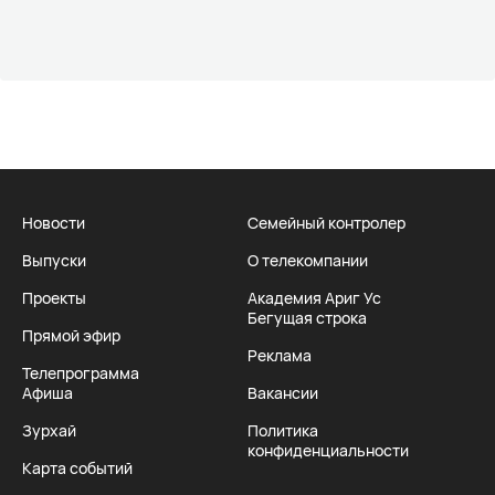
Новости
Семейный контролер
Выпуски
О телекомпании
Проекты
Академия Ариг Ус
Бегущая строка
Прямой эфир
Реклама
Телепрограмма
Афиша
Вакансии
Зурхай
Политика
конфиденциальности
Карта событий