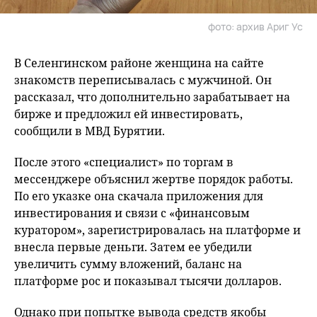
фото: архив Ариг Ус
В Селенгинском районе женщина на сайте
знакомств переписывалась с мужчиной. Он
рассказал, что дополнительно зарабатывает на
бирже и предложил ей инвестировать,
сообщили в МВД Бурятии.
После этого «специалист» по торгам в
мессенджере объяснил жертве порядок работы.
По его указке она скачала приложения для
инвестирования и связи с «финансовым
куратором», зарегистрировалась на платформе и
внесла первые деньги. Затем ее убедили
увеличить сумму вложений, баланс на
платформе рос и показывал тысячи долларов.
Однако при попытке вывода средств якобы