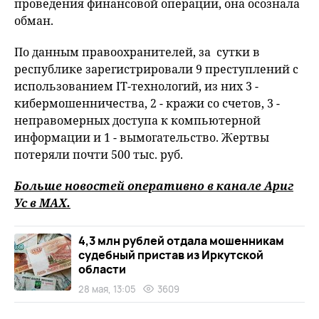
проведения финансовой операции, она осознала
обман.
По данным правоохранителей, за сутки в
республике зарегистрировали 9 преступлений с
использованием IT-технологий, из них 3 -
кибермошенничества, 2 - кражи со счетов, 3 -
неправомерных доступа к компьютерной
информации и 1 - вымогательство. Жертвы
потеряли почти 500 тыс. руб.
Больше новостей оперативно в канале Ариг
Ус в
MAХ
.
4,3 млн рублей отдала мошенникам
судебный пристав из Иркутской
области
28 мая, 13:05
3609