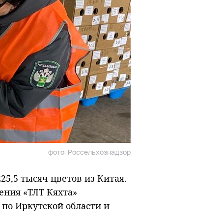
фото: Россельхознадзор
25,5 тысяч цветов из Китая.
ения «ТЛТ Кяхта»
 по Иркутской области и