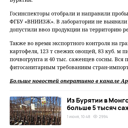
Госинспекторы отобрали и направили пробы
ФГБУ «ВНИИЗЖ». В лаборатории не выявили
допустили ввоз продукции на территорию р
Также во время экспортного контроля на гра
картофеля, 123 т свежих овощей, 83 куб. м п
почвогрунта и 40 тыс. саженцев сосны. Вся 
фитосанитарным требованиям стран-импорт
Больше новостей оперативно в канале Ар
Из Бурятии в Мон
больше 5 тысяч са
1 июня, 10:48
2994