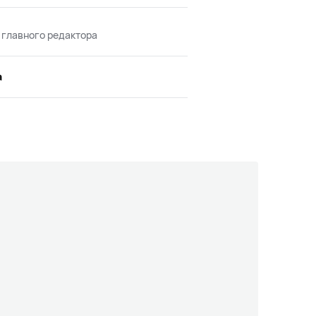
 главного редактора
а