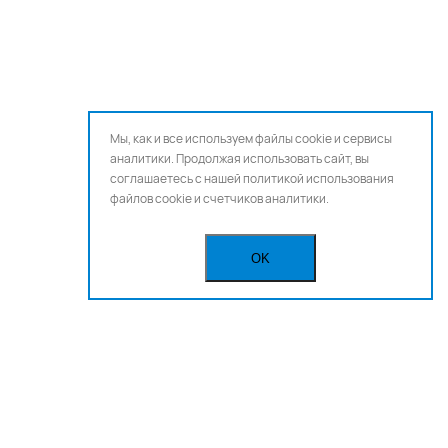
Мы, как и все используем файлы cookie и сервисы
аналитики. Продолжая использовать сайт, вы
соглашаетесь с нашей
политикой использования
файлов cookie и счетчиков аналитики.
OK