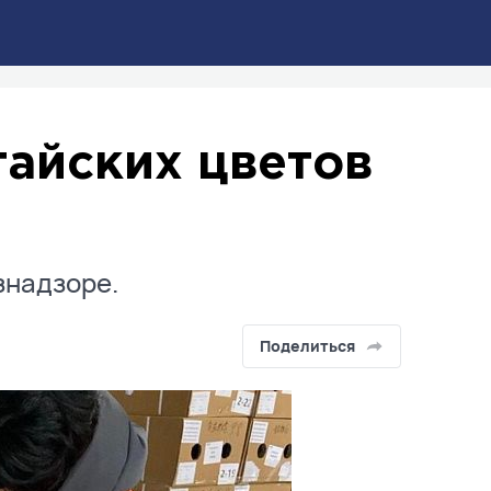
тайских цветов
знадзоре.
Поделиться