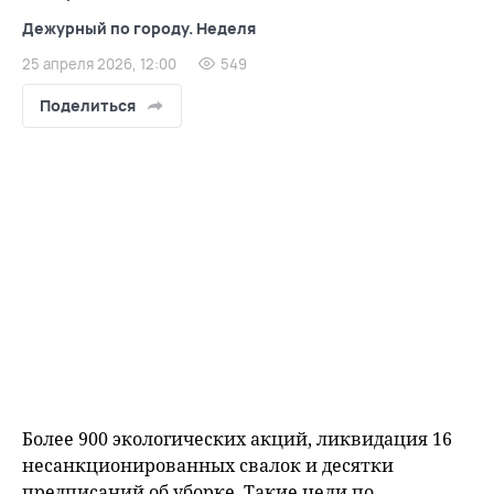
Дежурный по городу. Неделя
25 апреля 2026, 12:00
549
Поделиться
Более 900 экологических акций, ликвидация 16
несанкционированных свалок и десятки
предписаний об уборке. Такие цели по