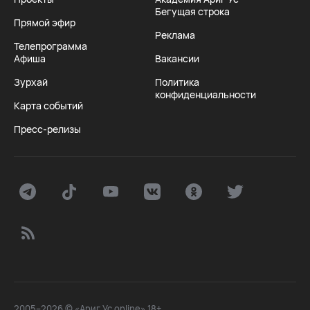
Бегущая строка
Прямой эфир
Реклама
Телепрограмма
Афиша
Вакансии
Зурхай
Политика
конфиденциальности
Карта событий
Пресс-релизы
2005–2026 © «Ариг Ус online» 18+