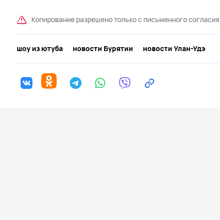
Копирование разрешено только с письменного согласия
шоу из ютуба
новости Бурятии
новости Улан-Удэ