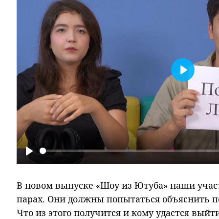
Play
Play
В новом выпуске «Шоу из Ютуба» наши участ
парах. Они должны попытаться объяснить п
Что из этого получится и кому удастся выйт