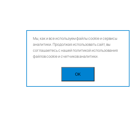
Мы, как и все используем файлы cookie и сервисы
аналитики. Продолжая использовать сайт, вы
соглашаетесь с нашей
политикой использования
файлов cookie и счетчиков аналитики.
OK