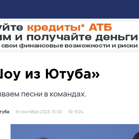
оу из Ютуба»
ваем песни в командах.
туба
16 сентября 2023, 15:00
6124