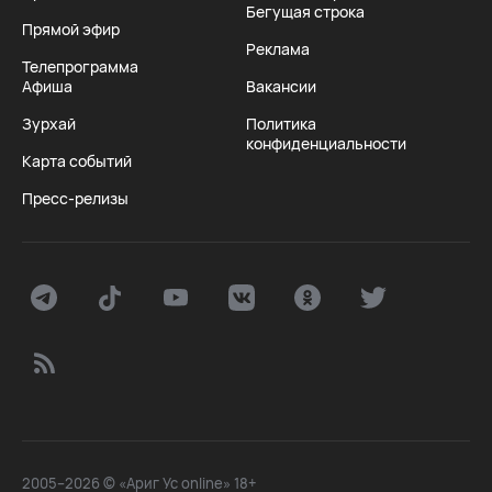
Бегущая строка
Прямой эфир
Реклама
Телепрограмма
Афиша
Вакансии
Зурхай
Политика
конфиденциальности
Карта событий
Пресс-релизы
2005–2026 © «Ариг Ус online» 18+