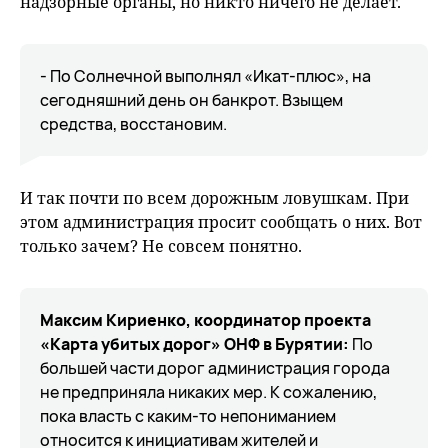
надзорные органы, но никто ничего не делает.
- По Солнечной выполнял «Икат-плюс», на
сегодняшний день он банкрот. Взыщем
средства, восстановим.
И так почти по всем дорожным ловушкам. При
этом администрация просит сообщать о них. Вот
только зачем? Не совсем понятно.
Максим Кириенко, координатор проекта
«Карта убитых дорог» ОНФ в Бурятии:
По
большей части дорог администрация города
не предприняла никаких мер. К сожалению,
пока власть с каким-то непониманием
относится к инициативам жителей и