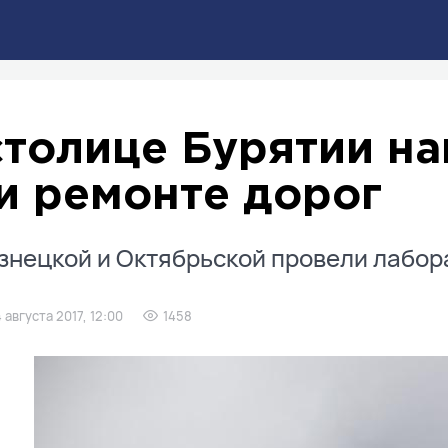
столице Бурятии н
и ремонте дорог
знецкой и Октябрьской провели лабор
4 августа 2017, 12:00
1458