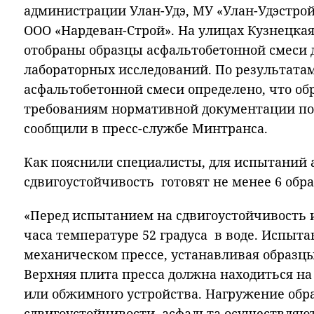
администрации Улан-Удэ, МУ «Улан-Удэстро
ООО «Нардеван-Строй». На улицах Кузнецкая
отобраны образцы асфальтобетонной смеси 
лабораторных исследований. По результата
асфальтобетонной смеси определено, что об
требованиям нормативной документации по 
сообщили в пресс-службе Минтранса.
Как пояснили специалисты, для испытаний 
сдвигоустойчивость готовят не менее 6 обра
«Перед испытанием на сдвигоустойчивость
часа температуре 52 градуса в воде. Испыта
механическом прессе, устанавливая образцы
Верхняя плита пресса должна находиться на 
или обжимного устройства. Нагружение обр
сдвигоустойчивости асфальта осуществляют