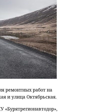
ия ремонтных работ на
кая и улица Октябрьская.
У «Бурятрегионавтодор»,