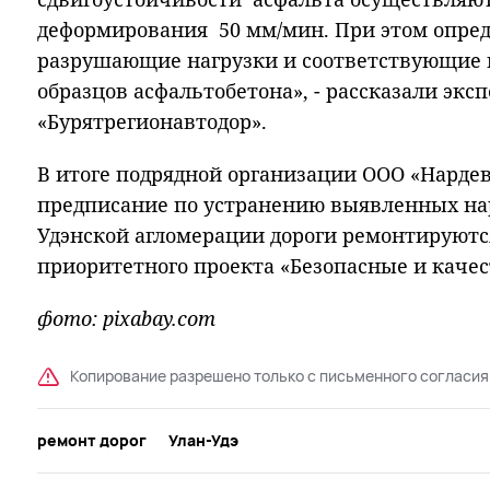
деформирования 50 мм/мин. При этом опре
разрушающие нагрузки и соответствующие
образцов асфальтобетона», - рассказали экс
«Бурятрегионавтодор».
В итоге подрядной организации ООО «Нарде
предписание по устранению выявленных на
Удэнской агломерации дороги ремонтируютс
приоритетного проекта «Безопасные и каче
фото: pixabay.com
Копирование разрешено только с письменного согласия
ремонт дорог
Улан-Удэ