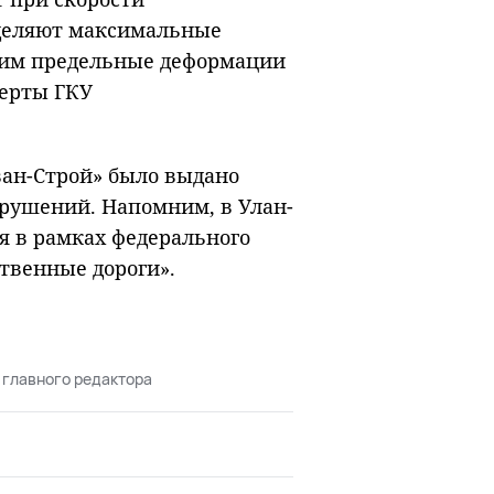
деляют максимальные
 им предельные деформации
перты ГКУ
ван-Строй» было выдано
рушений. Напомним, в Улан-
я в рамках федерального
ственные дороги».
 главного редактора