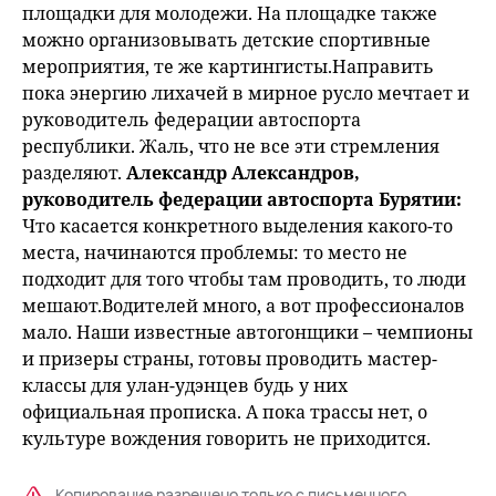
площадки для молодежи. На площадке также
можно организовывать детские спортивные
мероприятия, те же картингисты.Направить
пока энергию лихачей в мирное русло мечтает и
руководитель федерации автоспорта
республики. Жаль, что не все эти стремления
разделяют.
Александр Александров,
руководитель федерации автоспорта Бурятии:
Что касается конкретного выделения какого-то
места, начинаются проблемы: то место не
подходит для того чтобы там проводить, то люди
мешают.Водителей много, а вот профессионалов
мало. Наши известные автогонщики – чемпионы
и призеры страны, готовы проводить мастер-
классы для улан-удэнцев будь у них
официальная прописка. А пока трассы нет, о
культуре вождения говорить не приходится.
Копирование разрешено только с письменного