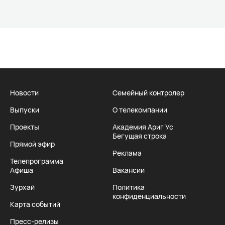
Новости
Семейный контролер
Выпуски
О телекомпании
Проекты
Академия Ариг Ус
Бегущая строка
Прямой эфир
Реклама
Телепрограмма
Афиша
Вакансии
Зурхай
Политика
конфиденциальности
Карта событий
Пресс-релизы