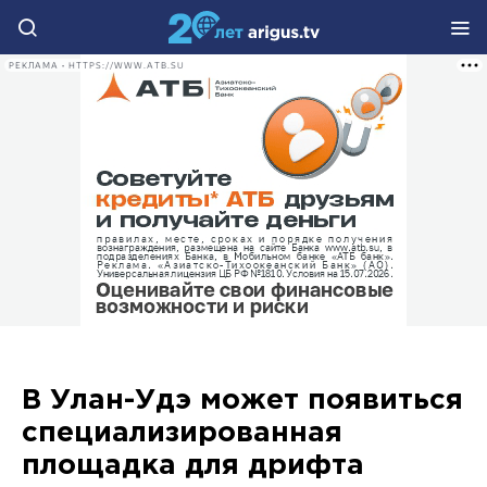
РЕКЛАМА • HTTPS://WWW.ATB.SU
В Улан-Удэ может появиться
специализированная
площадка для дрифта