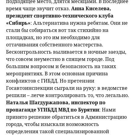
подходящее место, длятся месяцами. В последнее
время чаще звучит отказ.
Анна Киселева,
президент спортивно-технического клуба
«Сибирь»
: Альтернатива нужна ребятам. Они не
стали бы собираться вот так стихийно на
площадках, но это им необходимо для
оттачивания собственного мастерства.
Бесконтрольность выливается в ночные заезды,
что совсем неуместно в спящем городе. Под
большим вопросом и безопасность на таких
мероприятиях. В этом основная причина
конфликтов с ГИБДД. Но претензии
Госавтоинспекции сыграли на руку: в ведомстве
решили – легче контролировать то, что легально.
Наталья Шагдуржапова, инспектор по
пропаганде УГИБДД МВД по Бурятии
: Нами
принято решение обратиться в Администрацию
города, чтобы изыскали возможность
определения такой специализированной