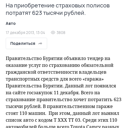
На приобретение страховых полисов
потратят 623 тысячи рублей.
Авто
17 декабря 2013, 13:04
3808
Поделиться
Правительство Бурятии объявило тендер на
оказание услуг по страхованию обязательной
гражданской ответственности владельцев
транспортных средств для всего «гаража»
Правительства Бурятии. Данный лот появился
на сайте госзакупок 11 декабря. Всего на
страхование правительство хочет потратить 623
тысячи рублей. В правительственном гараже
стоят 110 машин. При этом, данный лот выявил
список авто с кодом Т ХХХ ТТ 03. Среди этих 110
автомобилей больше всего Toyota Camry разных