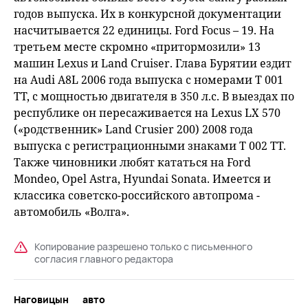
годов выпуска. Их в конкурсной документации
насчитывается 22 единицы. Ford Focus – 19. На
третьем месте скромно «притормозили» 13
машин Lexus и Land Cruiser. Глава Бурятии ездит
на Audi А8L 2006 года выпуска с номерами Т 001
ТТ, с мощностью двигателя в 350 л.с. В выездах по
республике он пересаживается на Lexus LX 570
(«родственник» Land Crusier 200) 2008 года
выпуска с регистрационными знаками Т 002 ТТ.
Также чиновники любят кататься на Ford
Mondeo, Opel Astra, Hyundai Sonata. Имеется и
классика советско-российского автопрома -
автомобиль «Волга».
Копирование разрешено только с письменного
согласия главного редактора
Наговицын
авто