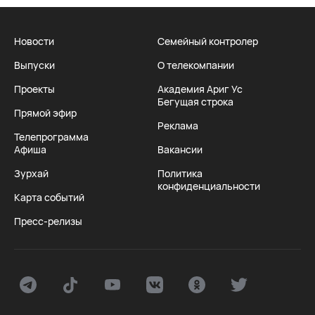
Новости
Семейный контролер
Выпуски
О телекомпании
Проекты
Академия Ариг Ус
Бегущая строка
Прямой эфир
Реклама
Телепрограмма
Афиша
Вакансии
Зурхай
Политика
конфиденциальности
Карта событий
Пресс-релизы