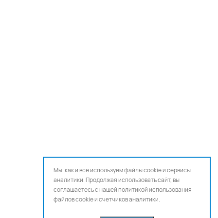
Мы, как и все используем файлы cookie и сервисы
аналитики. Продолжая использовать сайт, вы
соглашаетесь с нашей
политикой использования
файлов cookie и счетчиков аналитики.