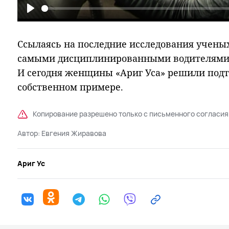
Play
Ссылаясь на последние исследования ученых
самыми дисциплинированными водителями я
И сегодня женщины «Ариг Уса» решили подт
собственном примере.
Копирование разрешено только с письменного согласия
Автор:
Евгения Жиравова
Ариг Ус