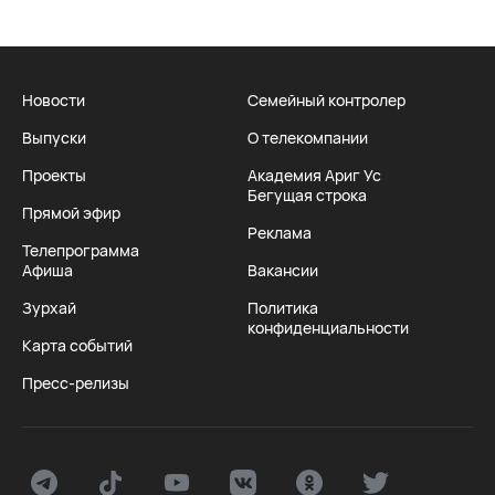
Новости
Семейный контролер
Выпуски
О телекомпании
Проекты
Академия Ариг Ус
Бегущая строка
Прямой эфир
Реклама
Телепрограмма
Афиша
Вакансии
Зурхай
Политика
конфиденциальности
Карта событий
Пресс-релизы