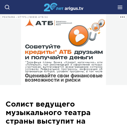
РЕКЛАМА • HTTPS://WWW.ATB.SU
Солист ведущего
музыкального театра
страны выступит на