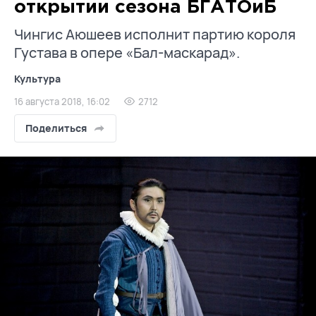
открытии сезона БГАТОиБ
Чингис Аюшеев исполнит партию короля
Густава в опере «Бал-маскарад».
Культура
16 августа 2018, 16:02
2712
Поделиться