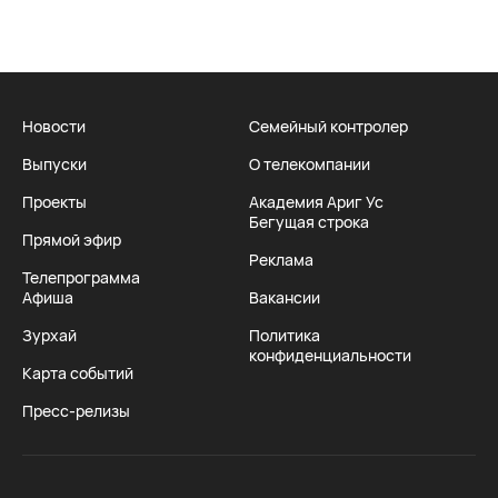
Новости
Семейный контролер
Выпуски
О телекомпании
Проекты
Академия Ариг Ус
Бегущая строка
Прямой эфир
Реклама
Телепрограмма
Афиша
Вакансии
Зурхай
Политика
конфиденциальности
Карта событий
Пресс-релизы