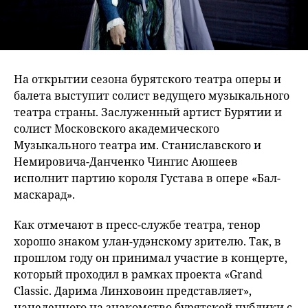
На открытии сезона бурятского театра оперы и
балета выступит солист ведущего музыкального
театра страны. Заслуженный артист Бурятии и
солист Московского академического
Музыкального театра им. Станиславского и
Немировича-Данченко Чингис Аюшеев
исполнит партию короля Густава в опере «Бал-
маскарад».
Как отмечают в пресс-службе театра, тенор
хорошо знаком улан-удэнскому зрителю. Так, в
прошлом году он принимал участие в концерте,
который проходил в рамках проекта «Grand
Classic. Дарима Линховоин представляет»,
нацеленного на знакомство бурятской публики с