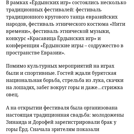
В рамках «Ёрдынских игр» состоялись несколько
традиционных фестивалей: фестиваль
традиционного кругового танца евразийских
народов, фестиваль этнического костюма «Нити
времени», фестиваль этнической музыки,
конкурс «Красавица Ёрдынских игр» и
конференция «Ёрдынские игры – содружество в
пространстве Евразии».
Помимо культурных мероприятий на играх
были и спортивные. Гостей ждали бурятская
национальная борьба, стрельба из лука, скачки
на лошадях, забег вокруг горы и даже…стрижка
овец.
А на открытии фестиваля была организована
настоящая традиционная свадьба: молодожены
Зинаида и Дорофей зарегистрировали брак у
горы Ёрд. Сначала зрителям показали