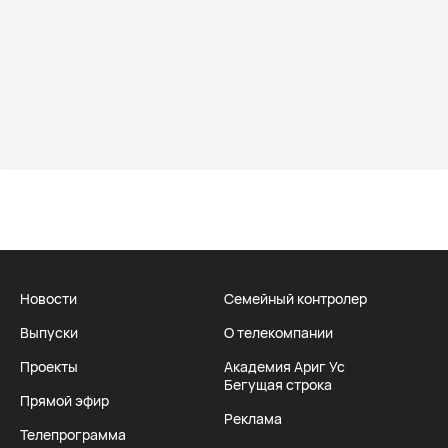
Новости
Семейный контролер
Выпуски
О телекомпании
Проекты
Академия Ариг Ус
Бегущая строка
Прямой эфир
Реклама
Телепрограмма