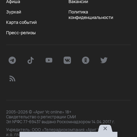
Афиша
Вакансии
Зурхай
Политика
конфиденциальности
Карта событий
Пресс-релизы
2005–2026 © «Ариг Ус online» 18+
Свидетельство о регистрации СМИ
Эл №ФС 77-69437 выдано Роскомнадзором 14.04.2017 г.
Учредитель: ООО «Телерадиокомпания «Ариг Ус»,
и.о. главного редактора: Маханова О.Б.