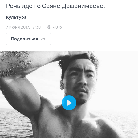
Речь идёт о Саяне Дашанимаеве.
Культура
7 июня 2017, 17:30
4016
Поделиться
Play