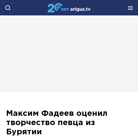
Максим Фадеев оценил
творчество певца из
Бурятии