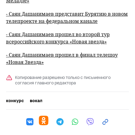
Меладзе»
- Саян Дашанимаев представит Бурятию в новом
телепроекте на федеральном канале
- Саян Дашанимаев прошел во второй тур
всероссийского конкурса «Новая звезда»
- Саян Дашанимаев прошел в финал телешоу
«Новая Звезда»
Копирование разрешено только с письменного
согласия главного редактора
конкурс
вокал