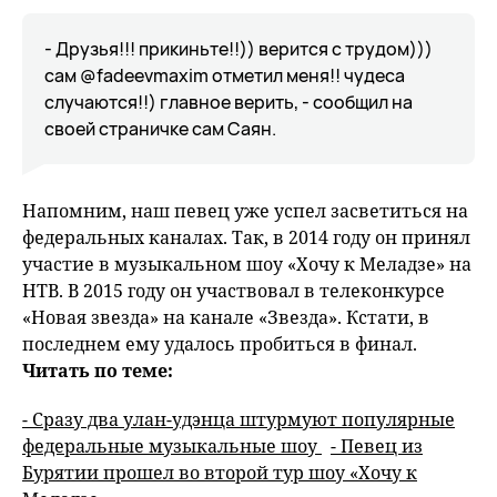
- Друзья!!! прикиньте!!)) верится с трудом)))
сам @fadeevmaxim отметил меня!! чудеса
случаются!!) главное верить, - сообщил на
своей страничке сам Саян.
Напомним, наш певец уже успел засветиться на
федеральных каналах. Так, в 2014 году он принял
участие в музыкальном шоу «Хочу к Меладзе» на
НТВ. В 2015 году он участвовал в телеконкурсе
«Новая звезда» на канале «Звезда». Кстати, в
последнем ему удалось пробиться в финал.
Читать по теме:
- Сразу два улан-удэнца штурмуют популярные
федеральные музыкальные шоу
- Певец из
Бурятии прошел во второй тур шоу «Хочу к