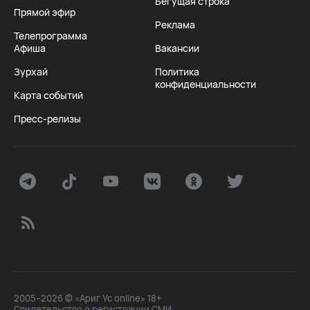
Бегущая строка
Прямой эфир
Реклама
Телепрограмма
Афиша
Вакансии
Зурхай
Политика
конфиденциальности
Карта событий
Пресс-релизы
2005–2026 © «Ариг Ус online» 18+
Свидетельство о регистрации СМИ