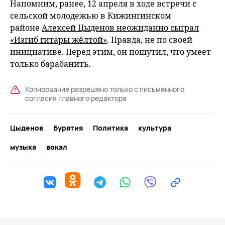
Напомним, ранее, 12 апреля в ходе встречи с
сельской молодежью в Кижингинском
районе
Алексей Цыденов неожиданно сыграл
«Изгиб гитары жёлтой»
. Правда, не по своей
инициативе. Перед этим, он пошутил, что умеет
только барабанить.
Копирование разрешено только с письменного
согласия главного редактора
Цыденов
Бурятия
Политика
культура
музыка
вокал