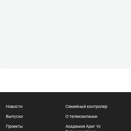
Новости
Семейный контролер
Выпуски
О телекомпании
Проекты
Академия Ариг Ус