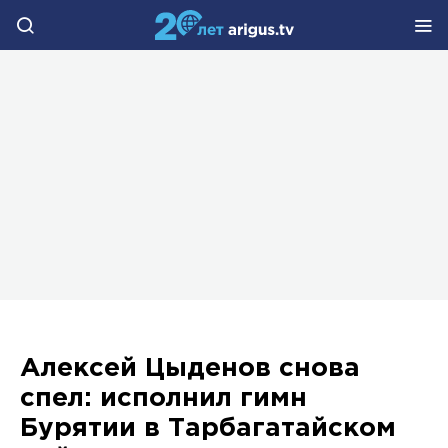
Алексей Цыденов снова
спел: исполнил гимн
Бурятии в Тарбагатайском