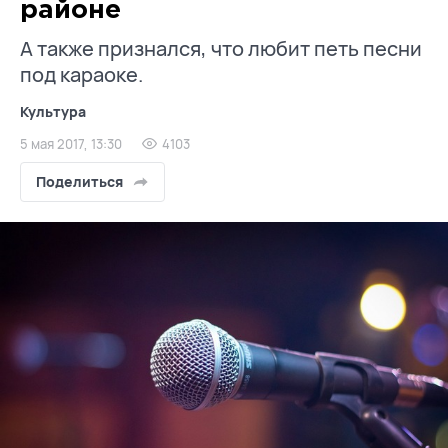
районе
А также признался, что любит петь песни
под караоке.
Культура
5 мая 2017, 13:30
4103
Поделиться