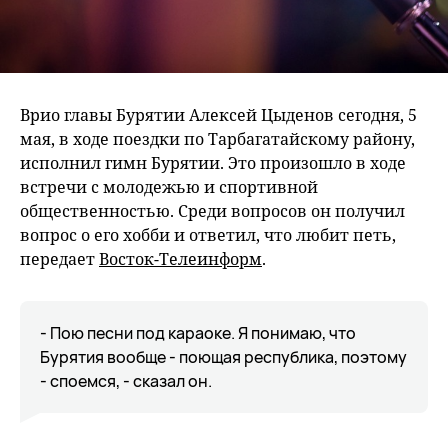
Врио главы Бурятии Алексей Цыденов сегодня, 5
мая, в ходе поездки по Тарбагатайскому району,
исполнил гимн Бурятии. Это произошло в ходе
встречи с молодежью и спортивной
общественностью. Среди вопросов он получил
вопрос о его хобби и ответил, что любит петь,
передает
Восток-Телеинформ
.
- Пою песни под караоке. Я понимаю, что
Бурятия вообще - поющая республика, поэтому
- споемся, - сказал он.