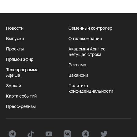
Новости
Семейный контролер
Выпуски
О телекомпании
Проекты
Академия Ариг Ус
Бегущая строка
Прямой эфир
Реклама
Телепрограмма
Афиша
Вакансии
Зурхай
Политика
конфиденциальности
Карта событий
Пресс-релизы