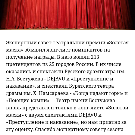
Экспертный совет театральной премии «Золотая
маска» объявил лонг-лист номинантов на
получение награды. В него вошли 213
претендентов из 25 городов России. В их числе
оказались и спектакли Русского драмтеатра им.
Н.А. Бестужева - DEJAVU и «Преступление и
наказание», и спектакли Бурятского театра
драмы им. Х. Намсараева - «Когда падают горы» и
«Поющие камни». - Театр имени Бестужева
вновь представлен только в лонг-листе «Золотой
маски» с двумя спектаклями DEJAVU и
«Преступление и наказание», но нам приятно за
эту оценку. Спасибо экспертному совету сезона