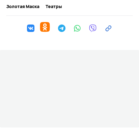
Золотая Маска
Театры