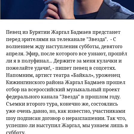
Певец из Бурятии Жаргал Бадмаев предстанет
перед зрителями на телеканале "Звезда". - С
волнением жду наступления субботы, девятого
апреля. Эфир, после которого все узнают, прошёл
ли я в полуфинал... Держите за меня кулачки и
пожелайте удачи!, - пишет певец в соцсетях.
Напомним, артист театра «Байкал», уроженец
Кижингинского района Жаргал Бадмаев прошел
отбор на всероссийский музыкальный проект
федерального канала "Звезда" в прошлом году.
Съемки второго тура, конечно же, состоялись
уже очень давно, но, как известно, участниками
шоу подписан договор о неразглашении. Так что,
успешно ли выступил Жаргал, мы узнаем лишь в
субботу.