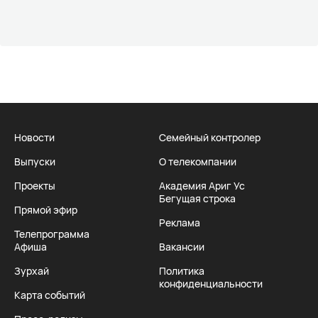
Новости
Семейный контролер
Выпуски
О телекомпании
Проекты
Академия Ариг Ус
Бегущая строка
Прямой эфир
Реклама
Телепрограмма
Афиша
Вакансии
Зурхай
Политика
конфиденциальности
Карта событий