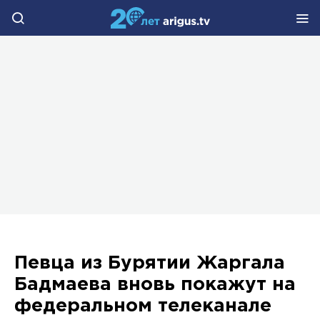
Певца из Бурятии Жаргала
Бадмаева вновь покажут на
федеральном телеканале