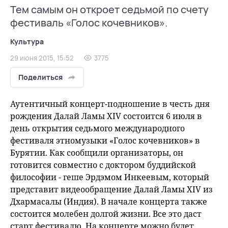
Тем самым он откроет седьмой по счету
фестиваль «Голос кочевников».
Культура
29 июня 2015, 15:52
3775
Поделиться
Аутентичный концерт-подношение в честь дня
рождения Далай Ламы XIV состоится 6 июля в
день открытия седьмого международного
фестиваля этномузыки «Голос кочевников» в
Бурятии. Как сообщили организаторы, он
готовится совместно с доктором буддийской
философии - геше Эрдэмом Инкеевым, который
представит видеообращение Далай Ламы XIV из
Дхармасалы (Индия). В начале концерта также
состоится молебен долгой жизни. Все это даст
старт фестивалю. На концерте можно будет