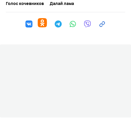
Голос кочевников
Далай лама