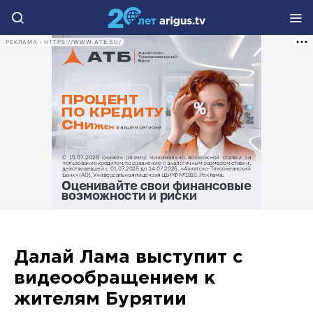
РЕКЛАМА • HTTPS://WWW.ATB.SU/
Далай Лама выступит с
видеообращением к
жителям Бурятии