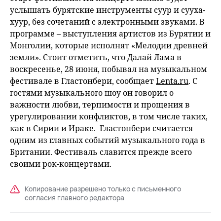
услышать бурятские инструменты суур и сууха-
хуур, без сочетаний с электронными звуками. В
программе – выступления артистов из Бурятии и
Монголии, которые исполнят «Мелодии древней
земли». Стоит отметить, что Далай Лама в
воскресенье, 28 июня, побывал на музыкальном
фестивале в Гластонбери, сообщает
Lenta.ru
. С
гостями музыкального шоу он говорил о
важности любви, терпимости и прощения в
урегулировании конфликтов, в том числе таких,
как в Сирии и Ираке. Гластонбери считается
одним из главных событий музыкального года в
Британии. Фестиваль славится прежде всего
своими рок-концертами.
Копирование разрешено только с письменного
согласия главного редактора