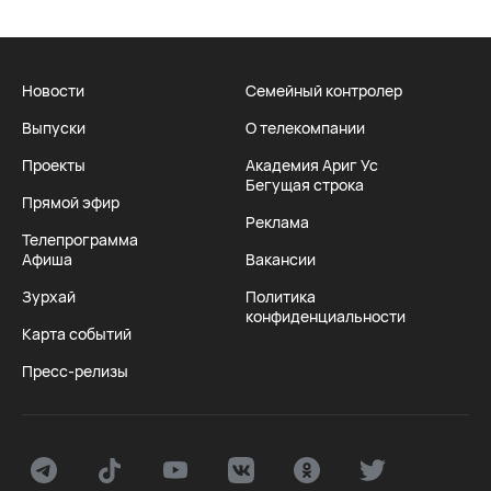
Новости
Семейный контролер
Выпуски
О телекомпании
Проекты
Академия Ариг Ус
Бегущая строка
Прямой эфир
Реклама
Телепрограмма
Афиша
Вакансии
Зурхай
Политика
конфиденциальности
Карта событий
Пресс-релизы