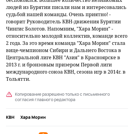
беспокоился. Большее количество незнакомых
людей из Бурятии писали нам и интересовались
судьбой нашей команды. Очень приятно! -
говорит Руководитель КВН-движения Бурятии
Чингис Болотов. Напомним, "Хара Морин" -
относительно молодой коллектив, команде всего
2 года. За это время команда "Хара Морин" стала
вице-чемпионом Сибири и Дальнего Востока в
Центральной лиге КВН "Азия" в Красноярске в
2013 г. и бронзовым призером Первой лиги
международного союза КВН, сезона игр в 2014г. в
Тольятти.
Копирование разрешено только с письменного
согласия главного редактора
КВН
Хара Морин