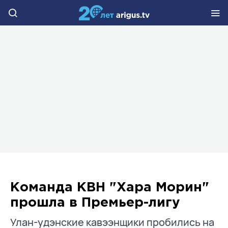
Команда КВН "Хара Морин"
прошла в Премьер-лигу
Улан-удэнские кавээнщики пробились на