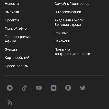
Новости
Семейный контролер
Выпуски
О телекомпании
Проекты
Академия Ариг Ус
Бегущая строка
Прямой эфир
Реклама
Телепрограмма
Афиша
Вакансии
Зурхай
Политика
конфиденциальности
Карта событий
Пресс-релизы