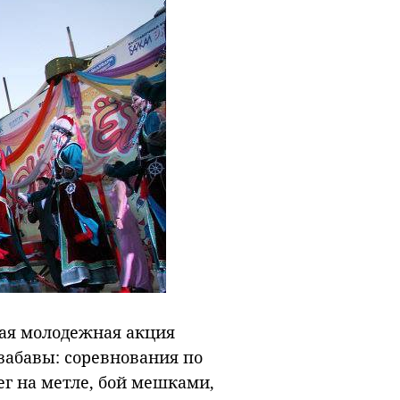
дная молодежная акция
забавы: соревнования по
ег на метле, бой мешками,