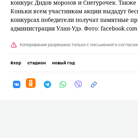
конкурс Дндов морозов и Снегурочек. Также 
Коньки всем участникам акции выдадут бесп
конкурсах победители получат памятные пр
администрация Улан-Удэ. Фото: facebook.com
Копирование разрешено только с письменного согласия
ёхор
стадион
новый год