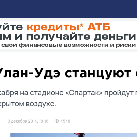
Улан-Удэ станцуют 
кабря на стадионе «Спартак» пройду
крытом воздухе.
10 декабря 2014, 18:16
4548