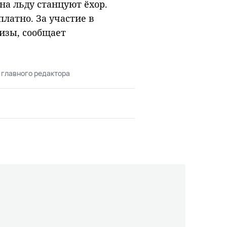
на льду станцуют ёхор.
латно. За участие в
изы, сообщает
 главного редактора