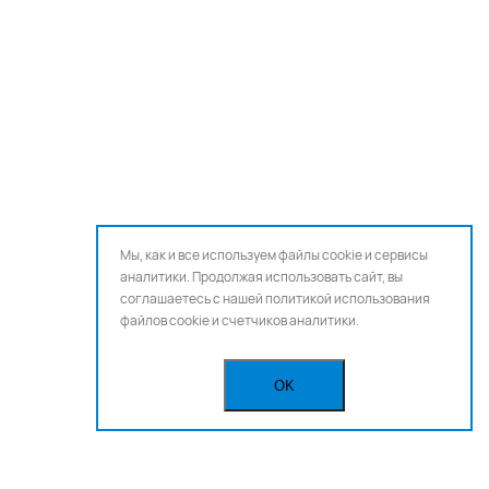
Мы, как и все используем файлы cookie и сервисы
аналитики. Продолжая использовать сайт, вы
соглашаетесь с нашей
политикой использования
файлов cookie и счетчиков аналитики.
OK