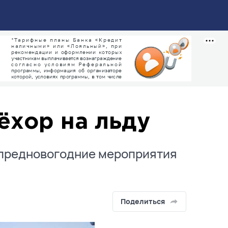
ёхор на льду
т предновогодние мероприятия
Поделиться