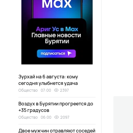
Зурхай на 6 августа: кому
сегодня улыбнется удача
Общество
07:00
2397
Воздух в Бурятии прогреется до
+35 градусов
Общество
06:00
2097
Двое мужчин отравляют соседей