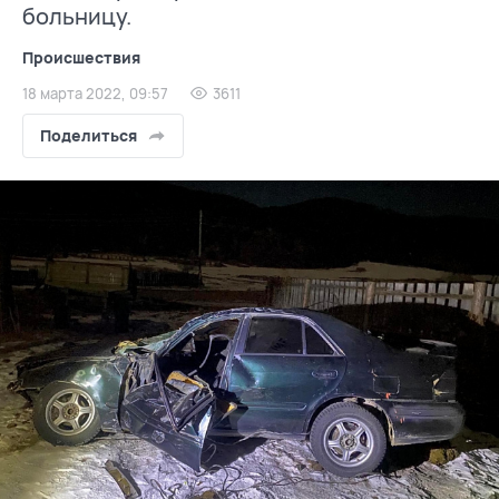
больницу.
Происшествия
18 марта 2022, 09:57
3611
Поделиться