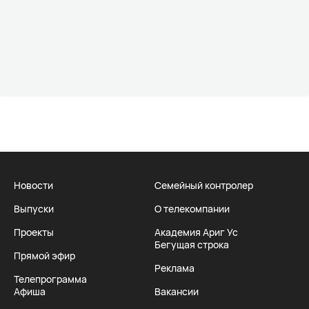
Новости
Семейный контролер
Выпуски
О телекомпании
Проекты
Академия Ариг Ус
Бегущая строка
Прямой эфир
Реклама
Телепрограмма
Афиша
Вакансии