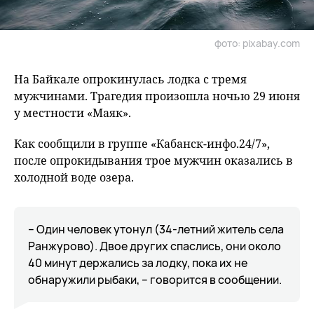
фото: pixabay.com
На Байкале опрокинулась лодка с тремя
мужчинами. Трагедия произошла ночью 29 июня
у местности «Маяк».
Как сообщили в группе «Кабанск-инфо.24/7»,
после опрокидывания трое мужчин оказались в
холодной воде озера.
– Один человек утонул (34-летний житель села
Ранжурово). Двое других спаслись, они около
40 минут держались за лодку, пока их не
обнаружили рыбаки, – говорится в сообщении.