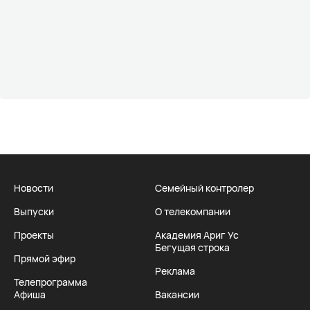
Новости
Семейный контролер
Выпуски
О телекомпании
Проекты
Академия Ариг Ус
Бегущая строка
Прямой эфир
Реклама
Телепрограмма
Афиша
Вакансии