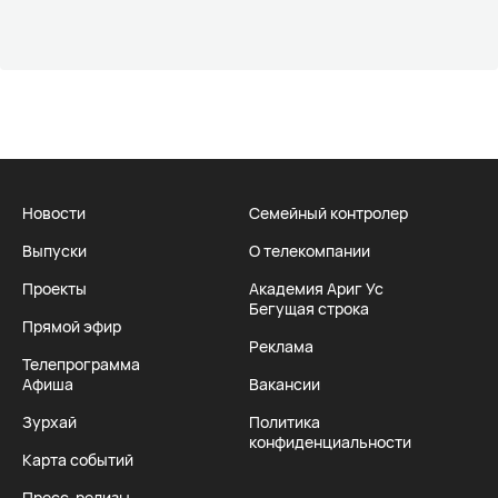
Новости
Семейный контролер
Выпуски
О телекомпании
Проекты
Академия Ариг Ус
Бегущая строка
Прямой эфир
Реклама
Телепрограмма
Афиша
Вакансии
Зурхай
Политика
конфиденциальности
Карта событий
Пресс-релизы