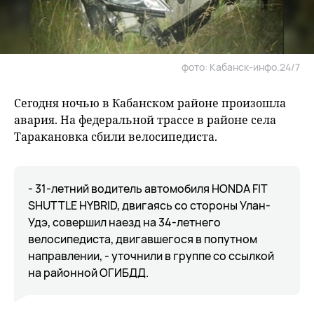
фото: Кабанск-инфо.24/7
Сегодня ночью в Кабанском районе произошла
авария. На федеральной трассе в районе села
Таракановка сбили велосипедиста.
- 31-летний водитель автомобиля HONDA FIT
SHUTTLE HYBRID, двигаясь со стороны Улан-
Удэ, совершил наезд на 34-летнего
велосипедиста, двигавшегося в попутном
направлении, - уточнили в группе со ссылкой
на районной ОГИБДД.