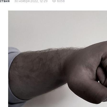
ствия
30 ноября 2022, 12:29
6058