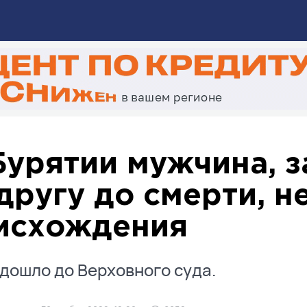
Бурятии мужчина, 
другу до смерти, н
исхождения
дошло до Верховного суда.