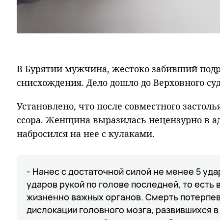
В Бурятии мужчина, жестоко забивший подр
снисхождения. Дело дошло до Верховного суд
Установлено, что после совместного застол
ссора. Женщина выразилась нецензурно в адр
набросился на нее с кулаками.
- Нанес с достаточной силой не менее 5 уда
ударов рукой по голове последней, то есть
жизненно важных органов. Смерть потерпев
дислокации головного мозга, развившихся в