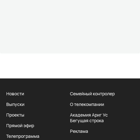
Новости
Семейный контролер
Выпуски
О телекомпании
Проекты
Академия Ариг Ус
Бегущая строка
Прямой эфир
Реклама
Телепрограмма