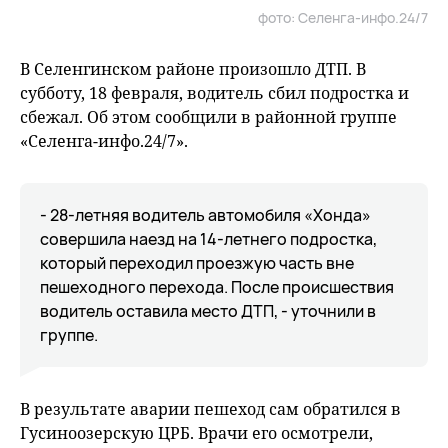
фото: Селенга-инфо.24/7
В Селенгинском районе произошло ДТП. В
субботу, 18 февраля, водитель сбил подростка и
сбежал. Об этом сообщили в районной группе
«Селенга-инфо.24/7».
- 28-летняя водитель автомобиля «Хонда»
совершила наезд на 14-летнего подростка,
который переходил проезжую часть вне
пешеходного перехода. После происшествия
водитель оставила место ДТП, - уточнили в
группе.
В результате аварии пешеход сам обратился в
Гусиноозерскую ЦРБ. Врачи его осмотрели,