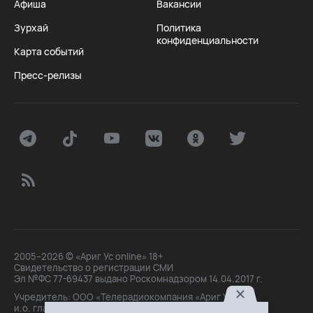
Афиша
Вакансии
Зурхай
Политика
конфиденциальности
Карта событий
Пресс-релизы
2005–2026 © «Ариг Ус online» 18+
Свидетельство о регистрации СМИ
Эл №ФС 77-69437 выдано Роскомнадзором 14.04.2017 г.
Учредитель: ООО «Телерадиокомпания «Ариг Ус»,
и.о. главного редактора: Маханова О.Б.