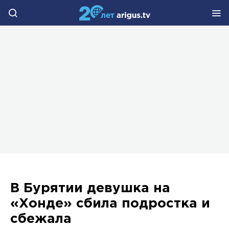
В Бурятии девушка на
«Хонде» сбила подростка и
сбежала