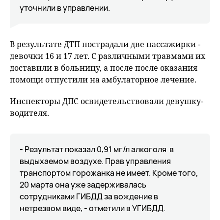
уточнили в управлении.
В результате ДТП пострадали две пассажирки -
девочки 16 и 17 лет. С различными травмами их
доставили в больницу, а после после оказания
помощи отпустили на амбулаторное лечение.
Инспекторы ДПС освидетельствовали девушку-
водителя.
- Результат показал 0,91 мг/л алкоголя в
выдыхаемом воздухе. Прав управления
транспортом горожанка не имеет. Кроме того,
20 марта она уже задерживалась
сотрудниками ГИБДД за вождение в
нетрезвом виде, - отметили в УГИБДД.