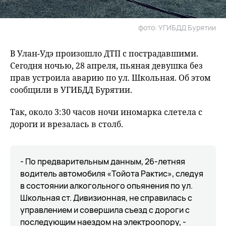
фото: УГИБДД Бурятии
В Улан-Удэ произошло ДТП с пострадавшими.
Сегодня ночью, 28 апреля, пьяная девушка без
прав устроила аварию по ул. Школьная. Об этом
сообщили в УГИБДД Бурятии.
Так, около 3:30 часов ночи иномарка слетела с
дороги и врезалась в столб.
- По предварительным данным, 26-летняя
водитель автомобиля «Тойота Рактис», следуя
в состоянии алкогольного опьянения по ул.
Школьная ст. Дивизионная, не справилась с
управлением и совершила съезд с дороги с
последующим наездом на электроопору, -