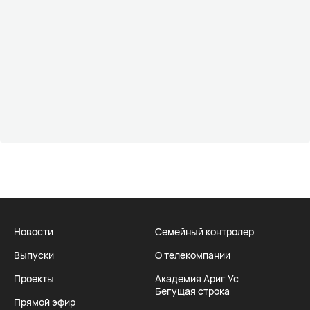
Новости
Семейный контролер
Выпуски
О телекомпании
Проекты
Академия Ариг Ус
Бегущая строка
Прямой эфир